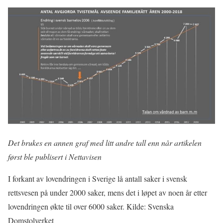
Det brukes en annen graf med litt andre tall enn når artikelen
først ble publisert i Nettavisen
I forkant av lovendringen i Sverige lå antall saker i svensk
rettsvesen på under 2000 saker, mens det i løpet av noen år etter
lovendringen økte til over 6000 saker. Kilde: Svenska
Domstolverket