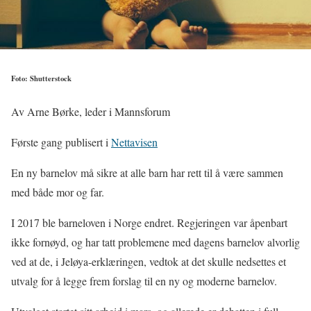
Foto: Shutterstock
Av Arne Børke, leder i Mannsforum
Første gang publisert i
Nettavisen
En ny barnelov må sikre at alle barn har rett til å være sammen
med både mor og far.
I 2017 ble barneloven i Norge endret. Regjeringen var åpenbart
ikke fornøyd, og har tatt problemene med dagens barnelov alvorlig
ved at de, i Jeløya-erklæringen, vedtok at det skulle nedsettes et
utvalg for å legge frem forslag til en ny og moderne barnelov.