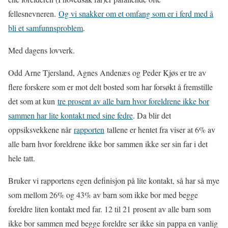
fellesnevneren.
Og vi snakker om et omfang som er i ferd med å
bli et samfunnsproblem
.
Med dagens lovverk.
Odd Arne Tjersland, Agnes Andenæs og Peder Kjøs er tre av
flere forskere som er mot delt bosted som har forsøkt å fremstille
det som at kun
tre prosent av alle barn hvor foreldrene ikke bor
sammen har lite kontakt med sine fedre
. Da blir det
oppsiksvekkene når
rapporten
tallene er hentet fra viser at 6% av
alle barn hvor foreldrene ikke bor sammen ikke ser sin far i det
hele tatt.
Bruker vi rapportens egen definisjon på lite kontakt, så har så mye
som mellom 26% og 43% av barn som ikke bor med begge
foreldre liten kontakt med far. 12 til 21 prosent av alle barn som
ikke bor sammen med begge foreldre ser ikke sin pappa en vanlig