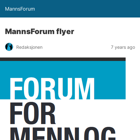
MannsForum
MannsForum flyer
Redaksjonen
7 years ago