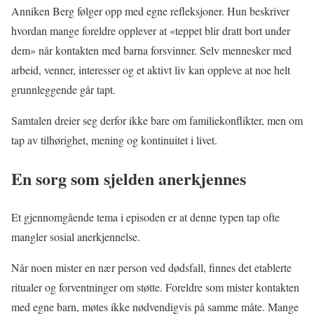
Anniken Berg følger opp med egne refleksjoner. Hun beskriver
hvordan mange foreldre opplever at «teppet blir dratt bort under
dem» når kontakten med barna forsvinner. Selv mennesker med
arbeid, venner, interesser og et aktivt liv kan oppleve at noe helt
grunnleggende går tapt.
Samtalen dreier seg derfor ikke bare om familiekonflikter, men om
tap av tilhørighet, mening og kontinuitet i livet.
En sorg som sjelden anerkjennes
Et gjennomgående tema i episoden er at denne typen tap ofte
mangler sosial anerkjennelse.
Når noen mister en nær person ved dødsfall, finnes det etablerte
ritualer og forventninger om støtte. Foreldre som mister kontakten
med egne barn, møtes ikke nødvendigvis på samme måte. Mange