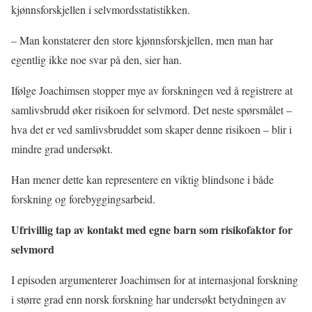
kjønnsforskjellen i selvmordsstatistikken.
– Man konstaterer den store kjønnsforskjellen, men man har
egentlig ikke noe svar på den, sier han.
Ifølge Joachimsen stopper mye av forskningen ved å registrere at
samlivsbrudd øker risikoen for selvmord. Det neste spørsmålet –
hva det er ved samlivsbruddet som skaper denne risikoen – blir i
mindre grad undersøkt.
Han mener dette kan representere en viktig blindsone i både
forskning og forebyggingsarbeid.
Ufrivillig tap av kontakt med egne barn som risikofaktor for
selvmord
I episoden argumenterer Joachimsen for at internasjonal forskning
i større grad enn norsk forskning har undersøkt betydningen av