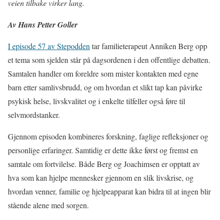
veien tilbake virker lang.
Av Hans Petter Goller
I episode 57 av Stepodden
tar familieterapeut Anniken Berg opp
et tema som sjelden står på dagsordenen i den offentlige debatten.
Samtalen handler om foreldre som mister kontakten med egne
barn etter samlivsbrudd, og om hvordan et slikt tap kan påvirke
psykisk helse, livskvalitet og i enkelte tilfeller også føre til
selvmordstanker.
Gjennom episoden kombineres forskning, faglige refleksjoner og
personlige erfaringer. Samtidig er dette ikke først og fremst en
samtale om fortvilelse. Både Berg og Joachimsen er opptatt av
hva som kan hjelpe mennesker gjennom en slik livskrise, og
hvordan venner, familie og hjelpeapparat kan bidra til at ingen blir
stående alene med sorgen.