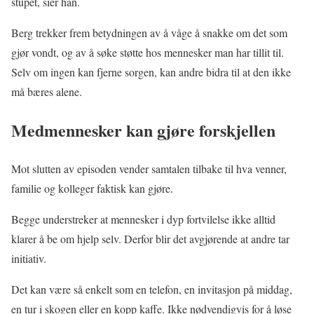
stupet, sier han.
Berg trekker frem betydningen av å våge å snakke om det som
gjør vondt, og av å søke støtte hos mennesker man har tillit til.
Selv om ingen kan fjerne sorgen, kan andre bidra til at den ikke
må bæres alene.
Medmennesker kan gjøre forskjellen
Mot slutten av episoden vender samtalen tilbake til hva venner,
familie og kolleger faktisk kan gjøre.
Begge understreker at mennesker i dyp fortvilelse ikke alltid
klarer å be om hjelp selv. Derfor blir det avgjørende at andre tar
initiativ.
Det kan være så enkelt som en telefon, en invitasjon på middag,
en tur i skogen eller en kopp kaffe. Ikke nødvendigvis for å løse