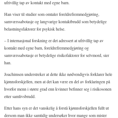
ufrivillig tap av kontakt med egne barn.
Han viser til studier som omtaler foreldrefremmedgjøring,
samværssabotasje og langvarige kontaktbrudd som betydelige
belastningsfaktorer for psykisk helse.
– I internasjonal forskning er det adressert at ufrivillig tap av
kontakt med egne barn, foreldrefremmedgjøring og
samværssabotasje er betydelige risikofaktorer for selvmord, sier
han.
Joachimsen understreker at dette ikke nødvendigvis forklarer hele
kjønnsforskjellen, men at det kan være en del av forklaringen på
hvorfor menn i større grad enn kvinner befinner seg i risikosonen
etter samlivsbrudd.
Etter hans syn er det vanskelig å forstå kjønnsforskjellen fullt ut
dersom man ikke samtidig undersøker hvor mange som mister