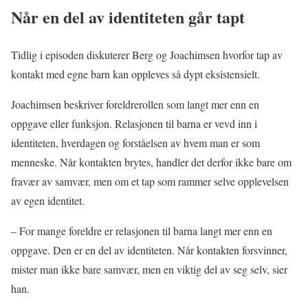
Når en del av identiteten går tapt
Tidlig i episoden diskuterer Berg og Joachimsen hvorfor tap av
kontakt med egne barn kan oppleves så dypt eksistensielt.
Joachimsen beskriver foreldrerollen som langt mer enn en
oppgave eller funksjon. Relasjonen til barna er vevd inn i
identiteten, hverdagen og forståelsen av hvem man er som
menneske. Når kontakten brytes, handler det derfor ikke bare om
fravær av samvær, men om et tap som rammer selve opplevelsen
av egen identitet.
– For mange foreldre er relasjonen til barna langt mer enn en
oppgave. Den er en del av identiteten. Når kontakten forsvinner,
mister man ikke bare samvær, men en viktig del av seg selv, sier
han.