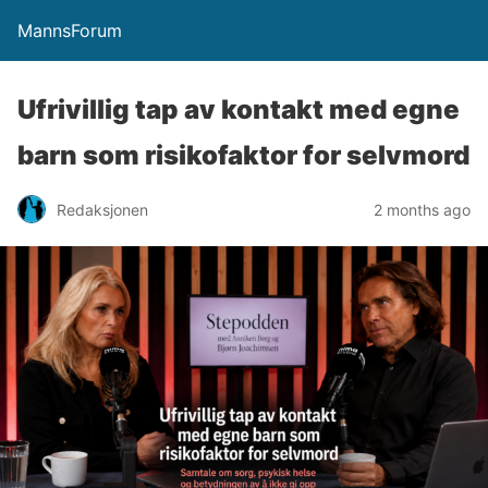
MannsForum
Ufrivillig tap av kontakt med egne
barn som risikofaktor for selvmord
Redaksjonen
2 months ago