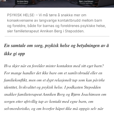
PSYKISK HELSE: – Vi må tørre å snakke mer om
konsekvensene av langvarige kontaktbrudd mellom barn
og foreldre, både for barnas og foreldrenes psykiske helse,
sier familieterapeut Anniken Berg i Stepodden.
En samtale om sorg, psykisk helse og betydningen av å
ikke gi opp
Hva skjer når en forelder mister kontakten med sitt eget barn?
For mange handler det ikke bare om et samlivsbrudd eller en
familiekonflikt, men om et dypt relasjonelt tap som kan påvirke
identitet, livskvalitet og psykisk helse. I podkasten Stepodden
snakker familieterapeut Anniken Berg og Bjørn Joachimsen om
sorgen etter ufrivillig tap av kontakt med egne barn, om
selvmordsrisiko, og om hvorfor håpet ikke må oppgis selv når