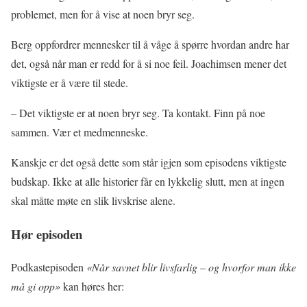
problemet, men for å vise at noen bryr seg.
Berg oppfordrer mennesker til å våge å spørre hvordan andre har
det, også når man er redd for å si noe feil. Joachimsen mener det
viktigste er å være til stede.
– Det viktigste er at noen bryr seg. Ta kontakt. Finn på noe
sammen. Vær et medmenneske.
Kanskje er det også dette som står igjen som episodens viktigste
budskap. Ikke at alle historier får en lykkelig slutt, men at ingen
skal måtte møte en slik livskrise alene.
Hør episoden
Podkastepisoden
«Når savnet blir livsfarlig – og hvorfor man ikke
må gi opp»
kan høres her: