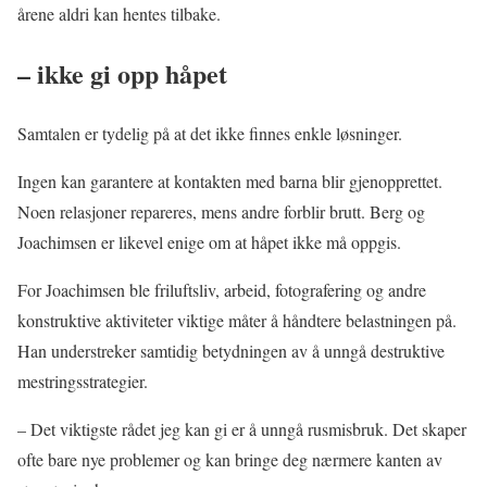
årene aldri kan hentes tilbake.
– ikke gi opp håpet
Samtalen er tydelig på at det ikke finnes enkle løsninger.
Ingen kan garantere at kontakten med barna blir gjenopprettet.
Noen relasjoner repareres, mens andre forblir brutt. Berg og
Joachimsen er likevel enige om at håpet ikke må oppgis.
For Joachimsen ble friluftsliv, arbeid, fotografering og andre
konstruktive aktiviteter viktige måter å håndtere belastningen på.
Han understreker samtidig betydningen av å unngå destruktive
mestringsstrategier.
– Det viktigste rådet jeg kan gi er å unngå rusmisbruk. Det skaper
ofte bare nye problemer og kan bringe deg nærmere kanten av