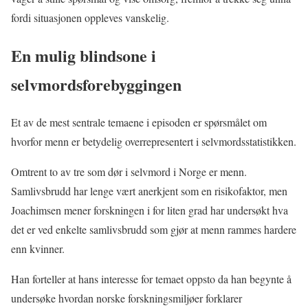
fordi situasjonen oppleves vanskelig.
En mulig blindsone i
selvmordsforebyggingen
Et av de mest sentrale temaene i episoden er spørsmålet om
hvorfor menn er betydelig overrepresentert i selvmordsstatistikken.
Omtrent to av tre som dør i selvmord i Norge er menn.
Samlivsbrudd har lenge vært anerkjent som en risikofaktor, men
Joachimsen mener forskningen i for liten grad har undersøkt hva
det er ved enkelte samlivsbrudd som gjør at menn rammes hardere
enn kvinner.
Han forteller at hans interesse for temaet oppsto da han begynte å
undersøke hvordan norske forskningsmiljøer forklarer