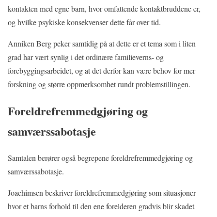
kontakten med egne barn, hvor omfattende kontaktbruddene er,
og hvilke psykiske konsekvenser dette får over tid.
Anniken Berg peker samtidig på at dette er et tema som i liten
grad har vært synlig i det ordinære familieverns- og
forebyggingsarbeidet, og at det derfor kan være behov for mer
forskning og større oppmerksomhet rundt problemstillingen.
Foreldrefremmedgjøring og
samværssabotasje
Samtalen berører også begrepene foreldrefremmedgjøring og
samværssabotasje.
Joachimsen beskriver foreldrefremmedgjøring som situasjoner
hvor et barns forhold til den ene forelderen gradvis blir skadet