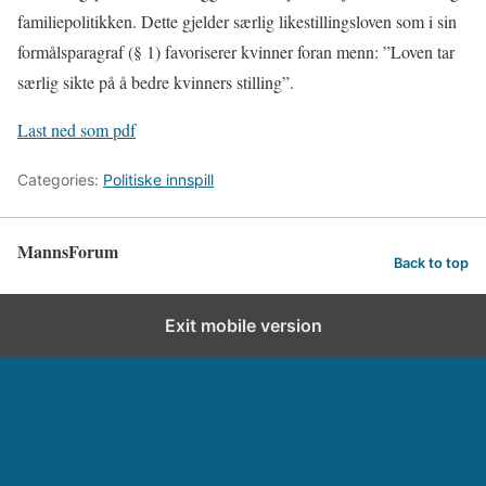
familiepolitikken. Dette gjelder særlig likestillingsloven som i sin
formålsparagraf (§ 1) favoriserer kvinner foran menn: ”Loven tar
særlig sikte på å bedre kvinners stilling”.
Last ned som pdf
Categories:
Politiske innspill
MannsForum
Back to top
Exit mobile version