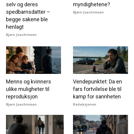
selv og deres
myndighetene?
spedbarnsdatter –
Bjørn Joachimsen
begge sakene ble
henlagt
Bjørn Joachimsen
Menns og kvinners
Vendepunktet: Da en
ulike muligheter til
fars fortvilelse ble til
reproduksjon
kamp for sannheten
Bjørn Joachimsen
Redaksjonen