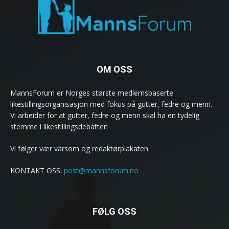
OM OSS
MannsForum er Norges største medlemsbaserte
likestillingsorganisasjon med fokus på gutter, fedre og menn.
Vi arbeider for at gutter, fedre og menn skal ha en tydelig
stemme i likestillingsdebatten
Vi følger vær varsom og redaktørplakaten
KONTAKT OSS:
post@mannsforum.no
FØLG OSS