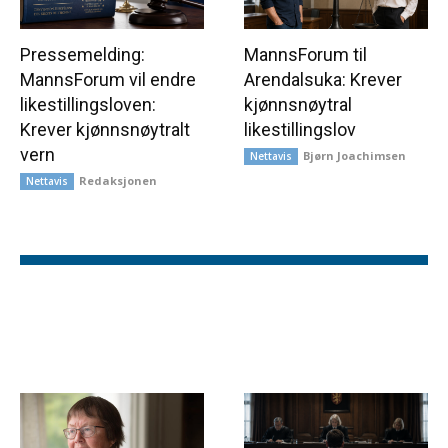
Pressemelding:
MannsForum til
MannsForum vil endre
Arendalsuka: Krever
likestillingsloven:
kjønnsnøytral
Krever kjønnsnøytralt
likestillingslov
vern
Bjørn Joachimsen
Nettavis
Redaksjonen
Nettavis