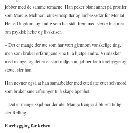
jobber med de samme temaene. Han peker blant annet på profiler
som Marcus Mehnert, eliteseriespiller og ambassadør for Mental
Helse Ungdom, og andre som har stått frem med sterke historier
om psykisk helse og livskriser.
– Det er mange der ute som har vært gjennom vanskelige ting,
men som bruker erfaringene sine til å hjelpe andre. Vi snakker
med mange, og det er et stort miljø som jobber for å forebygge og
støtte, sier han.
Han nevner også at han samarbeider med etterlatte etter selvmord,
som bruker sine erfaringer til å skape åpenhet.
– Det er mange skjebner der ute. Mange trenger å bli sett tidlig,
sier Relling.
Forebygging før krisen