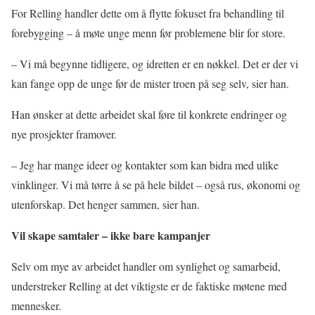
For Relling handler dette om å flytte fokuset fra behandling til
forebygging – å møte unge menn før problemene blir for store.
– Vi må begynne tidligere, og idretten er en nøkkel. Det er der vi
kan fange opp de unge før de mister troen på seg selv, sier han.
Han ønsker at dette arbeidet skal føre til konkrete endringer og
nye prosjekter framover.
– Jeg har mange ideer og kontakter som kan bidra med ulike
vinklinger. Vi må tørre å se på hele bildet – også rus, økonomi og
utenforskap. Det henger sammen, sier han.
Vil skape samtaler – ikke bare kampanjer
Selv om mye av arbeidet handler om synlighet og samarbeid,
understreker Relling at det viktigste er de faktiske møtene med
mennesker.