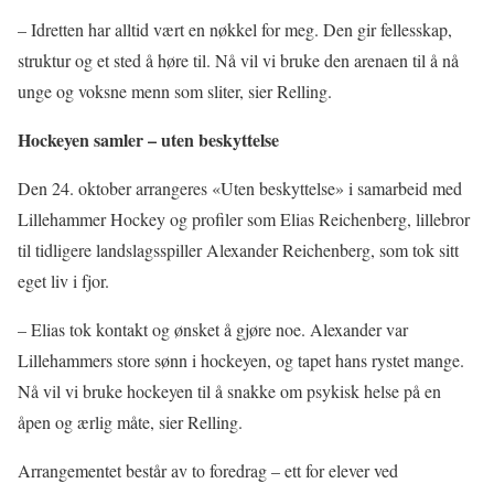
– Idretten har alltid vært en nøkkel for meg. Den gir fellesskap,
struktur og et sted å høre til. Nå vil vi bruke den arenaen til å nå
unge og voksne menn som sliter, sier Relling.
Hockeyen samler – uten beskyttelse
Den 24. oktober arrangeres «Uten beskyttelse» i samarbeid med
Lillehammer Hockey og profiler som Elias Reichenberg, lillebror
til tidligere landslagsspiller Alexander Reichenberg, som tok sitt
eget liv i fjor.
– Elias tok kontakt og ønsket å gjøre noe. Alexander var
Lillehammers store sønn i hockeyen, og tapet hans rystet mange.
Nå vil vi bruke hockeyen til å snakke om psykisk helse på en
åpen og ærlig måte, sier Relling.
Arrangementet består av to foredrag – ett for elever ved