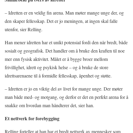
– Idretten er en veldig fin arena. Man møter mange unge der, og
den skaper fellesskap. Det er jo meningen, at ingen skal falle
utenfor, sier Relling.
Han mener idretten har et unikt potensial fordi den når bredt, både
sosialt og geografisk. Det handler om å bruke den kraften til noe
mer enn fysisk aktivitet. Målet er å bygge broer mellom
frivillighet, idrett og psykisk helse – og å bruke de store
idrettsarenaene til å formidle fellesskap, åpenhet og støtte.
– Idretten er jo en viktig del av livet for mange unge. Der møter
man både med- og motgang, og derfor er det en perfekt arena for å
snakke om hvordan man håndterer det, sier han.
Et nettverk for forebygging
Relling forteller at han har et bredt nettverk av mennesker som