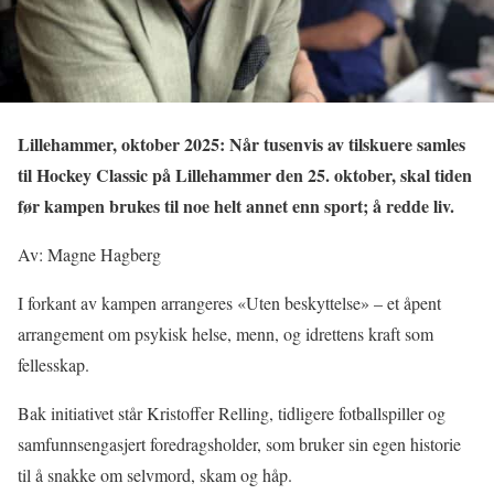
Lillehammer, oktober 2025: Når tusenvis av tilskuere samles
til Hockey Classic på Lillehammer den 25. oktober, skal tiden
før kampen brukes til noe helt annet enn sport; å redde liv.
Av: Magne Hagberg
I forkant av kampen arrangeres «Uten beskyttelse» – et åpent
arrangement om psykisk helse, menn, og idrettens kraft som
fellesskap.
Bak initiativet står Kristoffer Relling, tidligere fotballspiller og
samfunnsengasjert foredragsholder, som bruker sin egen historie
til å snakke om selvmord, skam og håp.