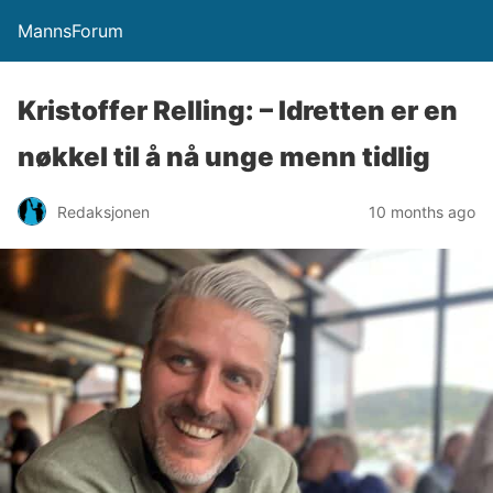
MannsForum
Kristoffer Relling: – Idretten er en
nøkkel til å nå unge menn tidlig
Redaksjonen
10 months ago