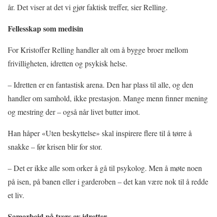
år. Det viser at det vi gjør faktisk treffer, sier Relling.
Fellesskap som medisin
For Kristoffer Relling handler alt om å bygge broer mellom
frivilligheten, idretten og psykisk helse.
– Idretten er en fantastisk arena. Den har plass til alle, og den
handler om samhold, ikke prestasjon. Mange menn finner mening
og mestring der – også når livet butter imot.
Han håper «Uten beskyttelse» skal inspirere flere til å tørre å
snakke – før krisen blir for stor.
– Det er ikke alle som orker å gå til psykolog. Men å møte noen
på isen, på banen eller i garderoben – det kan være nok til å redde
et liv.
Samarbeid på tvers av idretter