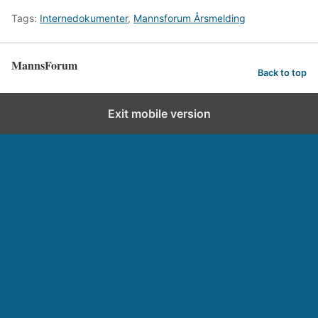
Tags:
Internedokumenter
,
Mannsforum Årsmelding
MannsForum
Back to top
Exit mobile version