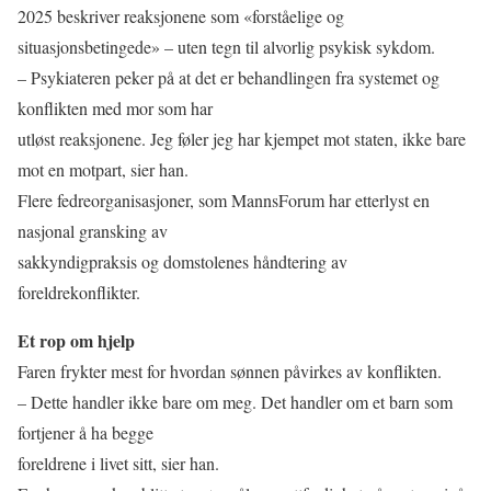
2025 beskriver reaksjonene som «forståelige og
situasjonsbetingede» – uten tegn til alvorlig psykisk sykdom.
– Psykiateren peker på at det er behandlingen fra systemet og
konflikten med mor som har
utløst reaksjonene. Jeg føler jeg har kjempet mot staten, ikke bare
mot en motpart, sier han.
Flere fedreorganisasjoner, som MannsForum har etterlyst en
nasjonal gransking av
sakkyndigpraksis og domstolenes håndtering av
foreldrekonflikter.
Et rop om hjelp
Faren frykter mest for hvordan sønnen påvirkes av konflikten.
– Dette handler ikke bare om meg. Det handler om et barn som
fortjener å ha begge
foreldrene i livet sitt, sier han.