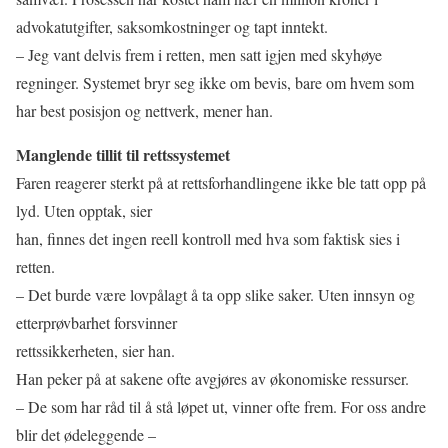
advokatutgifter, saksomkostninger og tapt inntekt.
– Jeg vant delvis frem i retten, men satt igjen med skyhøye
regninger. Systemet bryr seg ikke om bevis, bare om hvem som
har best posisjon og nettverk, mener han.
Manglende tillit til rettssystemet
Faren reagerer sterkt på at rettsforhandlingene ikke ble tatt opp på
lyd. Uten opptak, sier
han, finnes det ingen reell kontroll med hva som faktisk sies i
retten.
– Det burde være lovpålagt å ta opp slike saker. Uten innsyn og
etterprøvbarhet forsvinner
rettssikkerheten, sier han.
Han peker på at sakene ofte avgjøres av økonomiske ressurser.
– De som har råd til å stå løpet ut, vinner ofte frem. For oss andre
blir det ødeleggende –