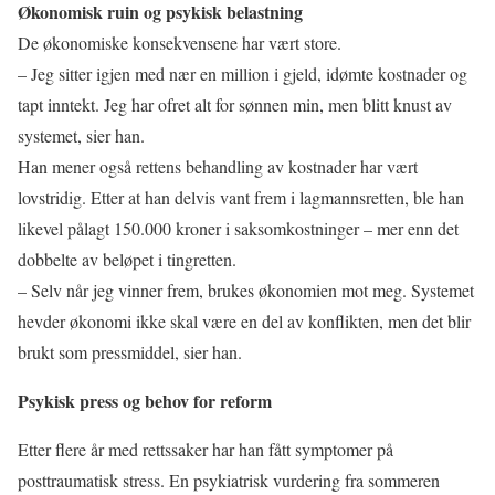
Økonomisk ruin og psykisk belastning
De økonomiske konsekvensene har vært store.
– Jeg sitter igjen med nær en million i gjeld, idømte kostnader og
tapt inntekt. Jeg har ofret alt for sønnen min, men blitt knust av
systemet, sier han.
Han mener også rettens behandling av kostnader har vært
lovstridig. Etter at han delvis vant frem i lagmannsretten, ble han
likevel pålagt 150.000 kroner i saksomkostninger – mer enn det
dobbelte av beløpet i tingretten.
– Selv når jeg vinner frem, brukes økonomien mot meg. Systemet
hevder økonomi ikke skal være en del av konflikten, men det blir
brukt som pressmiddel, sier han.
Psykisk press og behov for reform
Etter flere år med rettssaker har han fått symptomer på
posttraumatisk stress. En psykiatrisk vurdering fra sommeren