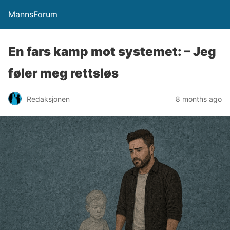
MannsForum
En fars kamp mot systemet: – Jeg
føler meg rettsløs
Redaksjonen
8 months ago