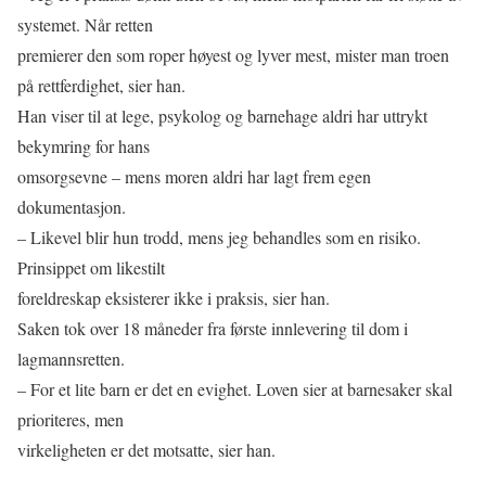
systemet. Når retten
premierer den som roper høyest og lyver mest, mister man troen
på rettferdighet, sier han.
Han viser til at lege, psykolog og barnehage aldri har uttrykt
bekymring for hans
omsorgsevne – mens moren aldri har lagt frem egen
dokumentasjon.
– Likevel blir hun trodd, mens jeg behandles som en risiko.
Prinsippet om likestilt
foreldreskap eksisterer ikke i praksis, sier han.
Saken tok over 18 måneder fra første innlevering til dom i
lagmannsretten.
– For et lite barn er det en evighet. Loven sier at barnesaker skal
prioriteres, men
virkeligheten er det motsatte, sier han.