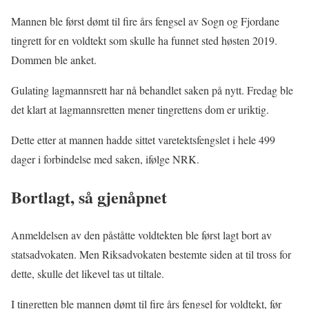
Mannen ble først dømt til fire års fengsel av Sogn og Fjordane
tingrett for en voldtekt som skulle ha funnet sted høsten 2019.
Dommen ble anket.
Gulating lagmannsrett har nå behandlet saken på nytt. Fredag ble
det klart at lagmannsretten mener tingrettens dom er uriktig.
Dette etter at mannen hadde sittet varetektsfengslet i hele 499
dager i forbindelse med saken, ifølge NRK.
Bortlagt, så gjenåpnet
Anmeldelsen av den påståtte voldtekten ble først lagt bort av
statsadvokaten. Men Riksadvokaten bestemte siden at til tross for
dette, skulle det likevel tas ut tiltale.
I tingretten ble mannen dømt til fire års fengsel for voldtekt, før