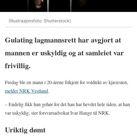
(Illustrasjonsfoto: Shutterstock)
Gulating lagmannsrett har avgjort at
mannen er uskyldig og at samleiet var
frivillig.
Fredag ble en mann i 20-årene frikjent for voldtekt av kjæresten,
melder NRK Vestland
.
– Endelig fikk han gehør for det han har hevdet hele tiden, at han
var uskyldig, sier forsvarsadvokat Ivar Hauge til NRK.
Uriktig dømt