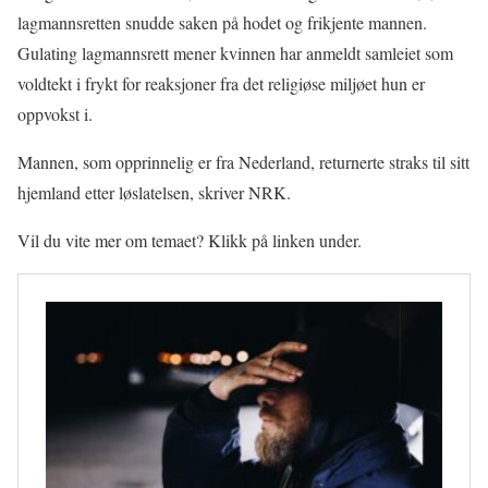
lagmannsretten snudde saken på hodet og frikjente mannen.
Gulating lagmannsrett mener kvinnen har anmeldt samleiet som
voldtekt i frykt for reaksjoner fra det religiøse miljøet hun er
oppvokst i.
Mannen, som opprinnelig er fra Nederland, returnerte straks til sitt
hjemland etter løslatelsen, skriver NRK.
Vil du vite mer om temaet? Klikk på linken under.