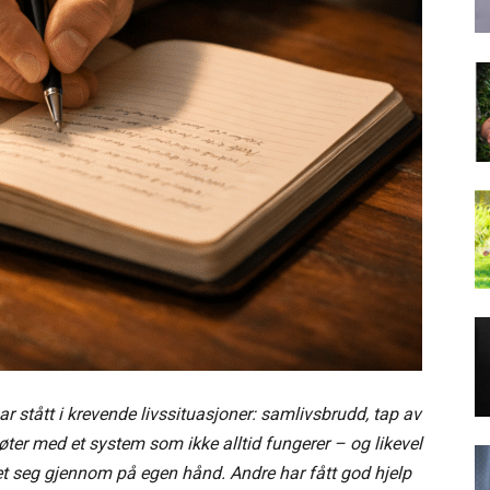
tått i krevende livssituasjoner: samlivsbrudd, tap av
ter med et system som ikke alltid fungerer – og likevel
et seg gjennom på egen hånd. Andre har fått god hjelp