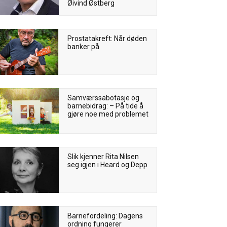
Øivind Østberg
Prostatakreft: Når døden
banker på
Samværssabotasje og
barnebidrag: – På tide å
gjøre noe med problemet
Slik kjenner Rita Nilsen
seg igjen i Heard og Depp
Barnefordeling: Dagens
ordning fungerer