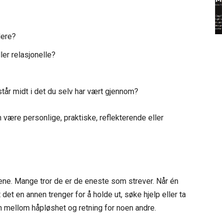
dere?
ler relasjonelle?
står midt i det du selv har vært gjennom?
 være personlige, praktiske, reflekterende eller
ene. Mange tror de er de eneste som strever. Når én
det en annen trenger for å holde ut, søke hjelp eller ta
en mellom håpløshet og retning for noen andre.