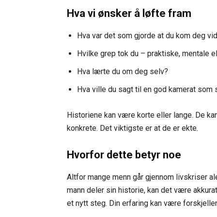
Hva vi ønsker å løfte fram
Hva var det som gjorde at du kom deg vi
Hvilke grep tok du – praktiske, mentale el
Hva lærte du om deg selv?
Hva ville du sagt til en god kamerat som 
Historiene kan være korte eller lange. De kan
konkrete. Det viktigste er at de er ekte.
Hvorfor dette betyr noe
Altfor mange menn går gjennom livskriser al
mann deler sin historie, kan det være akkurat 
et nytt steg. Din erfaring kan være forskjell