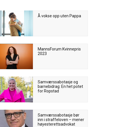
Å vokse opp uten Pappa
MannsForum Kvinnepris
2023
Samværssabotasje og
barnebidrag: En het potet
for Ropstad
Samværssabotasje bør
inn i straffeloven – mener
høyesterettsadvokat