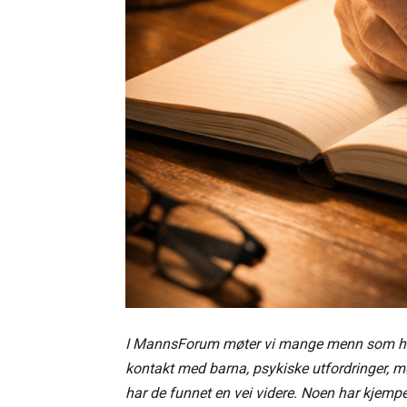
I MannsForum møter vi mange menn som har s
kontakt med barna, psykiske utfordringer, mø
har de funnet en vei videre. Noen har kjemp