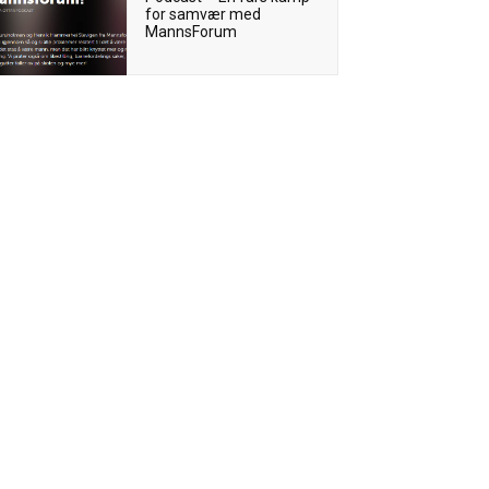
for samvær med
MannsForum