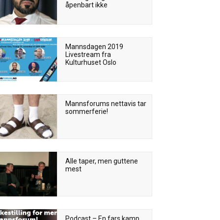
åpenbart ikke
Mannsdagen 2019
Livestream fra
Kulturhuset Oslo
Mannsforums nettavis tar
sommerferie!
Alle taper, men guttene
mest
Podcast – En fars kamp