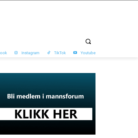
book
Instagram
TikTok
Youtube