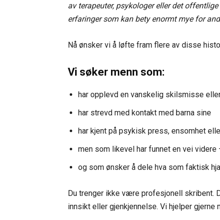
av terapeuter, psykologer eller det offentlige
erfaringer som kan bety enormt mye for an
Nå ønsker vi å løfte fram flere av disse histo
Vi søker menn som:
har opplevd en vanskelig skilsmisse elle
har strevd med kontakt med barna sine
har kjent på psykisk press, ensomhet ell
men som likevel har funnet en vei videre –
og som ønsker å dele hva som faktisk hja
Du trenger ikke være profesjonell skribent. D
innsikt eller gjenkjennelse. Vi hjelper gjerne