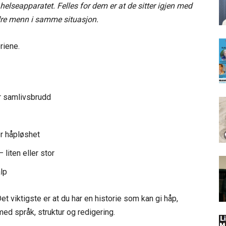
 helseapparatet. Felles for dem er at de sitter igjen med
dre menn i samme situasjon.
riene.
r samlivsbrudd
er håpløshet
 liten eller stor
lp
et viktigste er at du har en historie som kan gi håp,
 med språk, struktur og redigering.