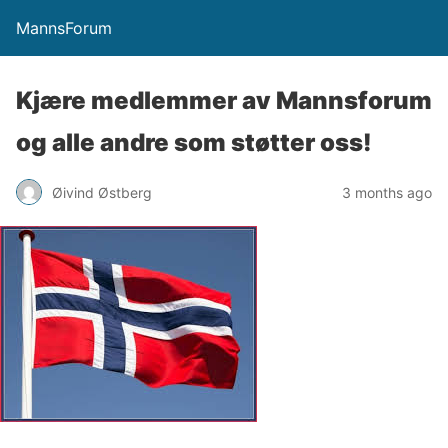
MannsForum
Kjære medlemmer av Mannsforum
og alle andre som støtter oss!
Øivind Østberg
3 months ago