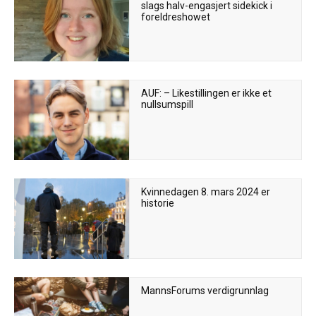
slags halv-engasjert sidekick i
foreldreshowet
AUF: – Likestillingen er ikke et
nullsumspill
Kvinnedagen 8. mars 2024 er
historie
MannsForums verdigrunnlag