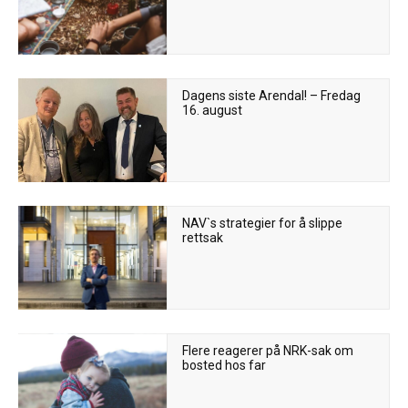
Dagens siste Arendal! – Fredag
16. august
NAV`s strategier for å slippe
rettsak
Flere reagerer på NRK-sak om
bosted hos far