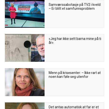
Samværssabotasje på TV2 i kveld:
– Er blitt et samfunnsproblem
«Jeg har ikke sett barna mine på ti
år»
Menn på krisesenter: – Ikke rart at
noen kan føle seg utenfor
Det antas automatisk at far er et