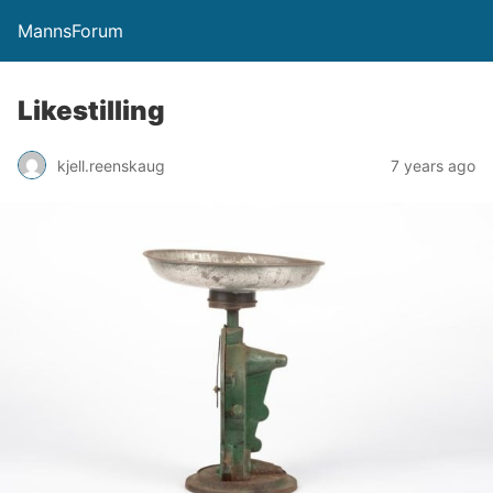
MannsForum
Likestilling
kjell.reenskaug
7 years ago