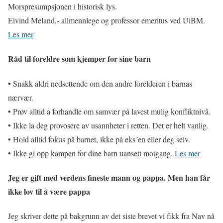
Morspresumpsjonen i historisk lys.
Eivind Meland,- allmennlege og professor emeritus ved UiBM.
Les mer
Råd til foreldre som kjemper for sine barn
• Snakk aldri nedsettende om den andre forelderen i barnas
nærvær.
• Prøv alltid å forhandle om samvær på lavest mulig konfliktnivå.
• Ikke la deg provosere av usannheter i retten. Det er helt vanlig.
• Hold alltid fokus på barnet, ikke på eks´en eller deg selv.
• Ikke gi opp kampen for dine barn uansett motgang.
Les mer
Jeg er gift med verdens fineste mann og pappa. Men han får
ikke lov til å være pappa
Jeg skriver dette på bakgrunn av det siste brevet vi fikk fra Nav nå