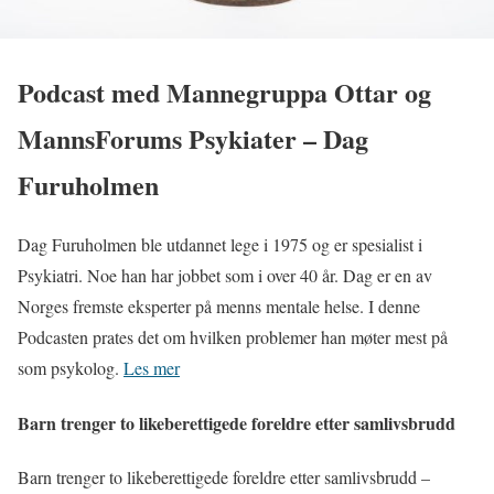
Podcast med Mannegruppa Ottar og
MannsForums Psykiater – Dag
Furuholmen
Dag Furuholmen ble utdannet lege i 1975 og er spesialist i
Psykiatri. Noe han har jobbet som i over 40 år. Dag er en av
Norges fremste eksperter på menns mentale helse. I denne
Podcasten prates det om hvilken problemer han møter mest på
som psykolog.
Les mer
Barn trenger to likeberettigede foreldre etter samlivsbrudd
Barn trenger to likeberettigede foreldre etter samlivsbrudd –