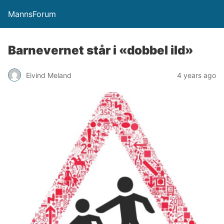
MannsForum
Barnevernet står i «dobbel ild»
Eivind Meland
4 years ago