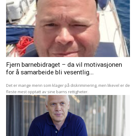
Fjern barnebidraget – da vil motivasjonen
for å samarbeide bli vesentlig...
Det er mange menn som klager på diskriminering, men likevel er de
fleste mest opptatt av sine barns rettigheter.