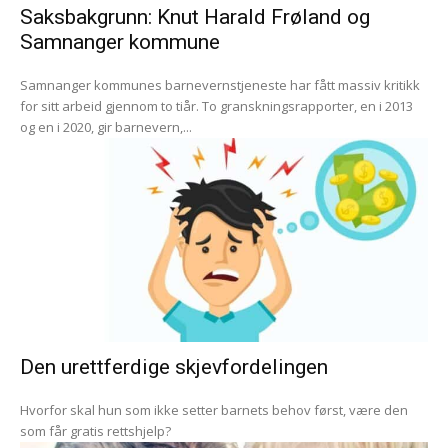
Saksbakgrunn: Knut Harald Frøland og
Samnanger kommune
Samnanger kommunes barnevernstjeneste har fått massiv kritikk
for sitt arbeid gjennom to tiår. To granskningsrapporter, en i 2013
og en i 2020, gir barnevern,...
Den urettferdige skjevfordelingen
Hvorfor skal hun som ikke setter barnets behov først, være den
som får gratis rettshjelp?