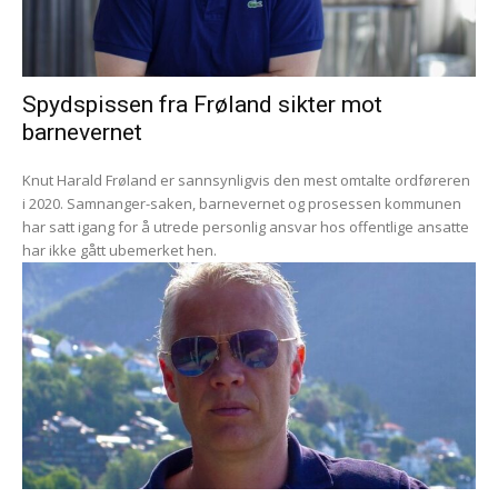
Spydspissen fra Frøland sikter mot
barnevernet
Knut Harald Frøland er sannsynligvis den mest omtalte ordføreren
i 2020. Samnanger-saken, barnevernet og prosessen kommunen
har satt igang for å utrede personlig ansvar hos offentlige ansatte
har ikke gått ubemerket hen.