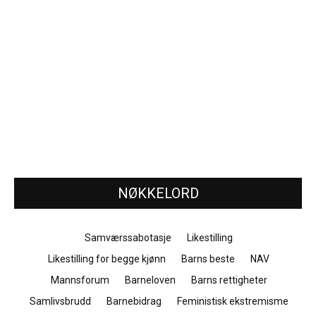
NØKKELORD
Samværssabotasje
Likestilling
Likestilling for begge kjønn
Barns beste
NAV
Mannsforum
Barneloven
Barns rettigheter
Samlivsbrudd
Barnebidrag
Feministisk ekstremisme