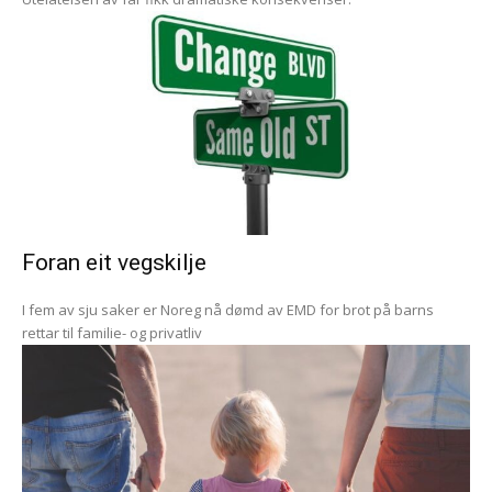
Foran eit vegskilje
I fem av sju saker er Noreg nå dømd av EMD for brot på barns
rettar til familie- og privatliv