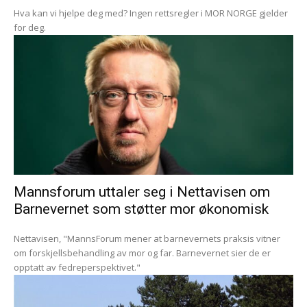
Hva kan vi hjelpe deg med? Ingen rettsregler i MOR NORGE gjelder
for deg.
Mannsforum uttaler seg i Nettavisen om
Barnevernet som støtter mor økonomisk
Nettavisen, "MannsForum mener at barnevernets praksis vitner
om forskjellsbehandling av mor og far. Barnevernet sier de er
opptatt av fedreperspektivet."