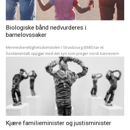
Biologiske bånd nedvurderes i
barnelovssaker
Menneskerettighetsdomstolen i Strasbourg (EMD) tar et
fundamentalt oppgjør med det syn som preger norsk barnevern
Kjære familieminister og justisminister