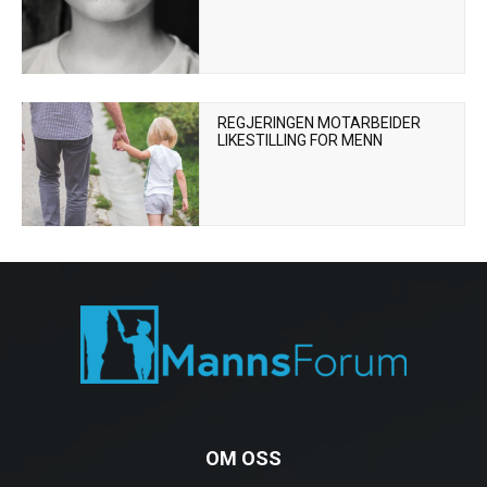
REGJERINGEN MOTARBEIDER
LIKESTILLING FOR MENN
OM OSS