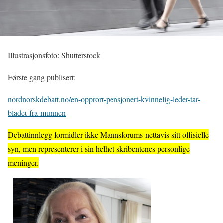
Illustrasjonsfoto: Shutterstock
Første gang publisert:
nordnorskdebatt.no/en-opprort-pensjonert-kvinnelig-leder-tar-
bladet-fra-munnen
Debattinnlegg formidler ikke Mannsforums-nettavis sitt offisielle
syn, men representerer i sin helhet skribentenes personlige
meninger.