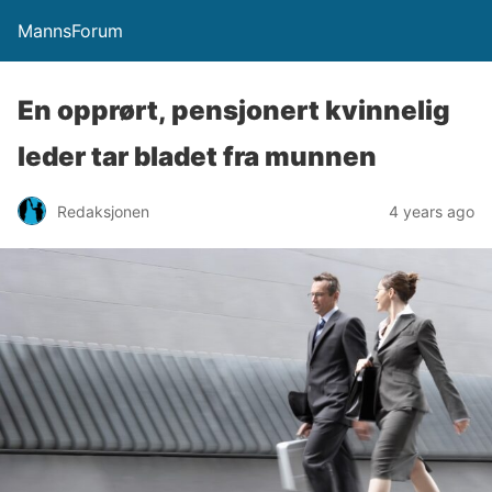
MannsForum
En opprørt, pensjonert kvinnelig
leder tar bladet fra munnen
Redaksjonen
4 years ago