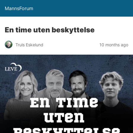
MannsForum
En time uten beskyttelse
Truls Eskelund
10 months ago