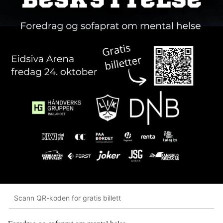
Scann QR-koden for gratis billett