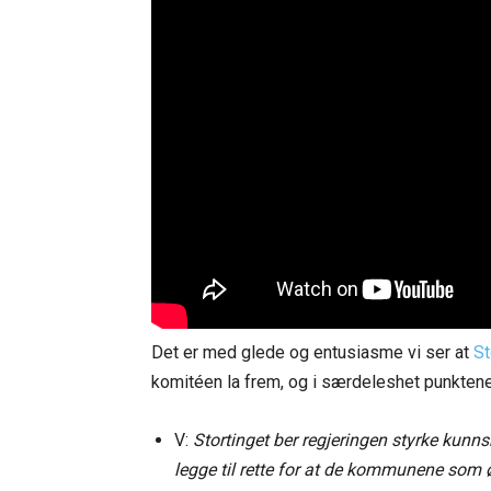
Det er med glede og entusiasme vi ser at
St
komitéen la frem, og i særdeleshet punkten
V:
Stortinget ber regjeringen styrke kunn
legge til rette for at de kommunene som 