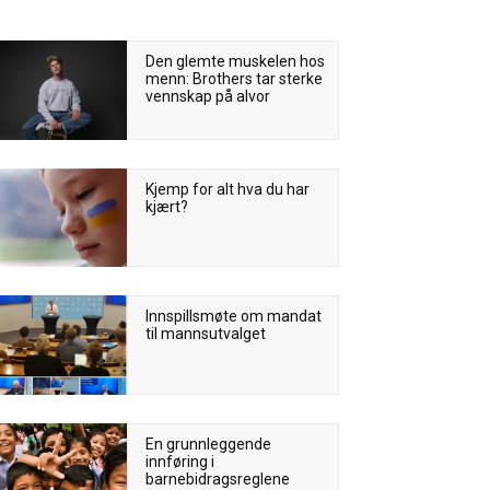
Den glemte muskelen hos
menn: Brothers tar sterke
vennskap på alvor
Kjemp for alt hva du har
kjært?
Innspillsmøte om mandat
til mannsutvalget
En grunnleggende
innføring i
barnebidragsreglene