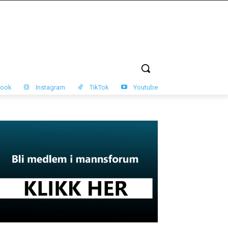
book
Instagram
TikTok
Youtube