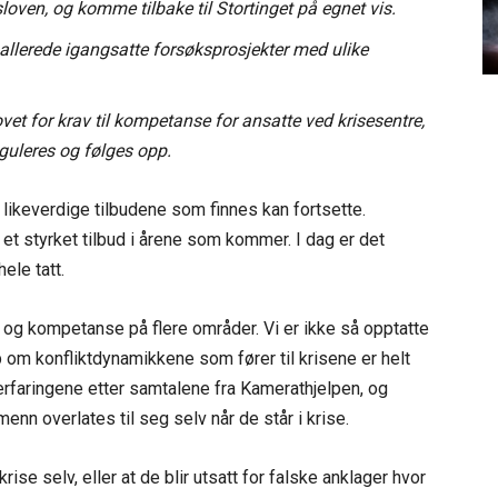
loven, og komme tilbake til Stortinget på egnet vis.
t allerede igangsatte forsøksprosjekter med ulike
vet for krav til kompetanse for ansatte ved krisesentre,
guleres og følges opp.
 likeverdige tilbudene som finnes kan fortsette.
et styrket tilbud i årene som kommer. I dag er det
ele tatt.
 og kompetanse på flere områder. Vi er ikke så opptatte
om konfliktdynamikkene som fører til krisene er helt
rfaringene etter samtalene fra Kamerathjelpen, og
e menn overlates til seg selv når de står i krise.
se selv, eller at de blir utsatt for falske anklager hvor