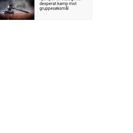
desperat kamp mot
gruppesøksmål