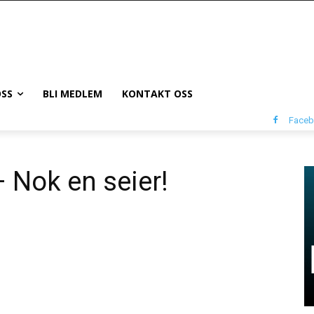
SS
BLI MEDLEM
KONTAKT OSS
Face
 Nok en seier!