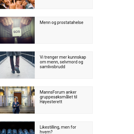
Menn og prostatahelse
Vi trenger mer kunnskap
om menn, selvmord og
samlivsbrudd
MannsForum anker
gruppesøksmålet til
Høyesterett
Likestilling, men for
hvem?