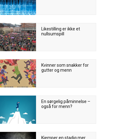
Likestilling er ikke et
nullsumspill
Kvinner som snakker for
gutter og menn
En sørgelig påminnelse –
også for menn?
Kjemper en stadig mer