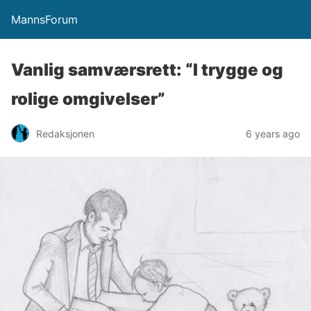
MannsForum
Vanlig samværsrett: “I trygge og
rolige omgivelser”
Redaksjonen
6 years ago