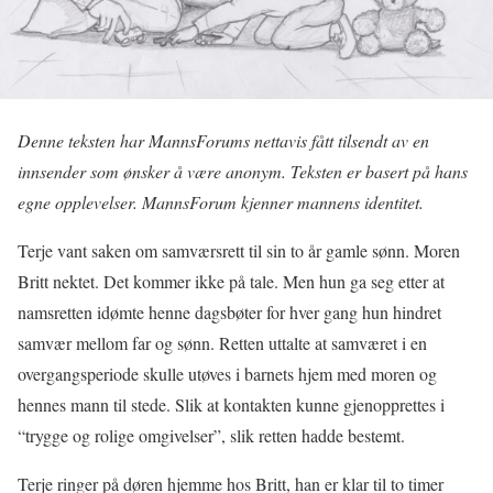
Denne teksten har MannsForums nettavis fått tilsendt av en
innsender som ønsker å være anonym. Teksten er basert på hans
egne opplevelser.
MannsForum kjenner mannens identitet.
Terje vant saken om samværsrett til sin to år gamle sønn. Moren
Britt nektet. Det kommer ikke på tale. Men hun ga seg etter at
namsretten idømte henne dagsbøter for hver gang hun hindret
samvær mellom far og sønn. Retten uttalte at samværet i en
overgangsperiode skulle utøves i barnets hjem med moren og
hennes mann til stede. Slik at kontakten kunne gjenopprettes i
“trygge og rolige omgivelser”, slik retten hadde bestemt.
Terje ringer på døren hjemme hos Britt, han er klar til to timer