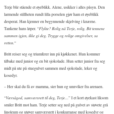
Terje blir stående et øyeblikk. Alene, usikker i alles påsyn. Den
larmende stillheten rundt lilla porselen gjør ham et øyeblikk
desperat. Han kjenner en begynnende skjelving i knærne.
Tankene hans løper. “
Flykte? Rolig nå Terje, rolig. Bit tennene
sammen igjen, ikke gi deg. Trygge og rolige omgivelser, sa
retten.
“
Britt reiser seg og triumferer inn på kjøkkenet. Hun kommer
tilbake med junior og en bit sjokolade. Hun setter junior fra seg
midt på ute på stuegulvet sammen med sjokolade, leker og
kosedyr.
– Her skal du få av mamma, sier hun og unnviker fra arenaen.
“
Værsågod, samværsrett til deg, Terje…
” I et kort øyekast liksom
smiler Britt mot ham. Terje setter seg ned på gulvet av støvete grå
linoleum og utøver samværsrett i konkurranse med kosedyr og