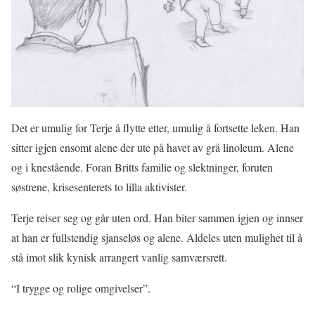
Det er umulig for Terje å flytte etter, umulig å fortsette leken. Han
sitter igjen ensomt alene der ute på havet av grå linoleum. Alene
og i knestående. Foran Britts familie og slektninger, foruten
søstrene, krisesenterets to lilla aktivister.
Terje reiser seg og går uten ord. Han biter sammen igjen og innser
at han er fullstendig sjanseløs og alene. Aldeles uten mulighet til å
stå imot slik kynisk arrangert vanlig samværsrett.
“I trygge og rolige omgivelser”.