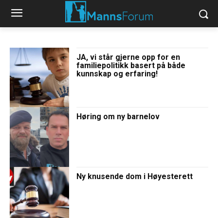
JA, vi står gjerne opp for en
familiepolitikk basert på både
kunnskap og erfaring!
Høring om ny barnelov
Ny knusende dom i Høyesterett