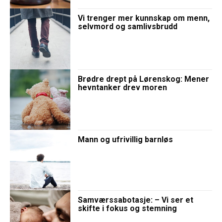
Vi trenger mer kunnskap om menn,
selvmord og samlivsbrudd
Brødre drept på Lørenskog: Mener
hevntanker drev moren
Mann og ufrivillig barnløs
Samværssabotasje: – Vi ser et
skifte i fokus og stemning