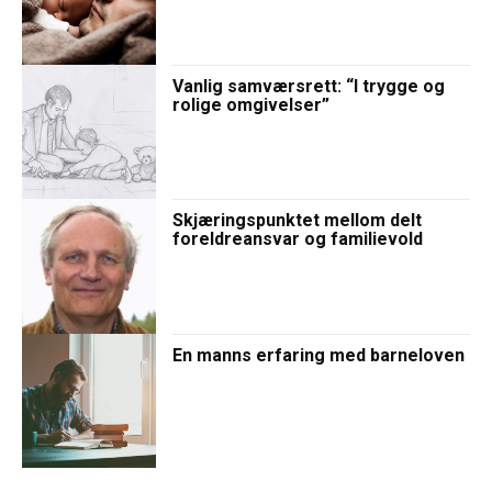
Vanlig samværsrett: “I trygge og
rolige omgivelser”
Skjæringspunktet mellom delt
foreldreansvar og familievold
En manns erfaring med barneloven