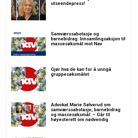
utseendepress!
Samværssabotasje og
barnebidrag: Innsamlingsaksjon til
massesøksmål mot Nav
Gjør hva de kan for å unngå
gruppesøksmålet
Advokat Marie Sølverud om
samværssabotasje, barnebidrag
og massesøksmål: – Går til
høyesterett om nødvendig