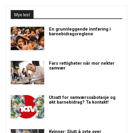
Mye lest
En grunnleggende innføring i
barnebidragsreglene
Fars rettigheter når mor nekter
samvær
Utsatt for samværssabotasje og
økt barnebidrag? Ta kontakt!
Kvinner: Slutt å syte over