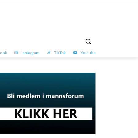
book
Instagram
TikTok
Youtube