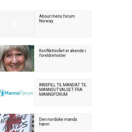
About mens forum
Norway
Konfliktnivået er økende i
foreldretvister
INNSPILL TIL MANDAT TIL
MANNSUTVALGET FRA
MANNSFORUM
Den nordiske mands
hævn