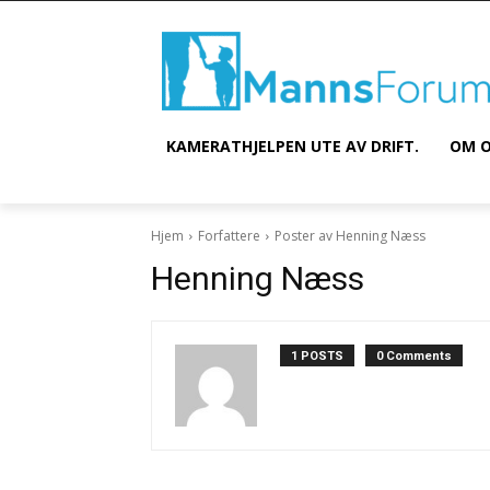
KAMERATHJELPEN UTE AV DRIFT.
OM O
Hjem
Forfattere
Poster av Henning Næss
Henning Næss
1 POSTS
0 Comments