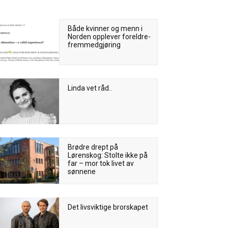
Både kvinner og menn i
Norden opplever foreldre-
fremmedgjøring
Linda vet råd..
Brødre drept på
Lørenskog: Stolte ikke på
far – mor tok livet av
sønnene
Det livsviktige brorskapet