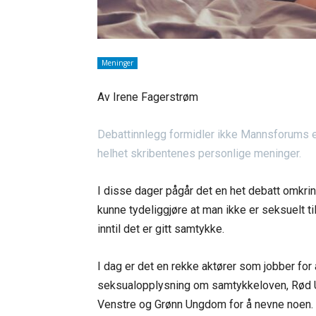
Meninger
Av Irene Fagerstrøm
Debattinnlegg formidler ikke Mannsforums ell
helhet skribentenes personlige meninger.
I disse dager pågår det en het debatt omkri
kunne tydeliggjøre at man ikke er seksuelt til
inntil det er gitt samtykke.
I dag er det en rekke aktører som jobber for
seksualopplysning om samtykkeloven, Rød Un
Venstre og Grønn Ungdom for å nevne noen.