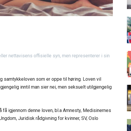
er nettavisens offisielle syn, men representerer i sin
ng samtykkeloven som er oppe til høring. Loven vil
gjengelig inntil man sier nei, men seksuelt utilgjengelig
 å få igjennom denne loven, bl.a Amnesty, Medisinernes
gdom, Juridisk rådgivning for kvinner, SV, Oslo