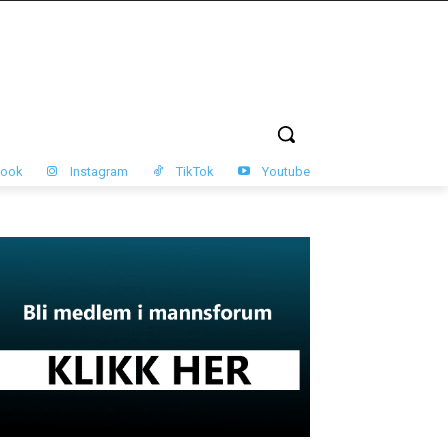
book
Instagram
TikTok
Youtube