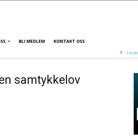
SS
BLI MEDLEM
KONTAKT OSS
Face
t en samtykkelov