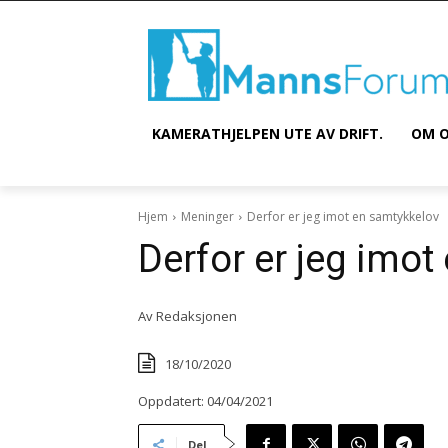
KAMERATHJELPEN UTE AV DRIFT.
OM O
Hjem
Meninger
Derfor er jeg imot en samtykkelov
Derfor er jeg imo
Av
Redaksjonen
18/10/2020
Oppdatert:
04/04/2021
Del