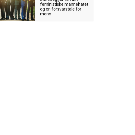
feministiske mannehatet
og en forsvarstale for
menn