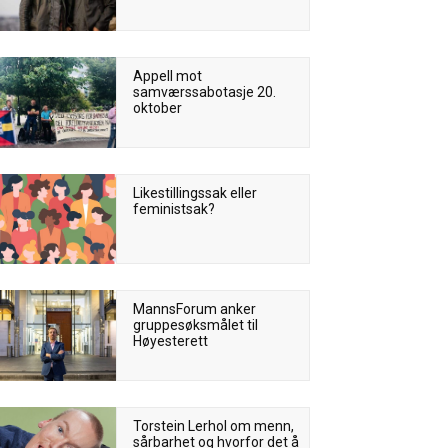
Appell mot
samværssabotasje 20.
oktober
Likestillingssak eller
feministsak?
MannsForum anker
gruppesøksmålet til
Høyesterett
Torstein Lerhol om menn,
sårbarhet og hvorfor det å