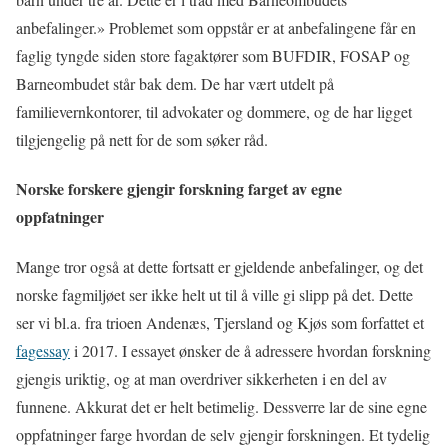
anbefalinger.» Problemet som oppstår er at anbefalingene får en
faglig tyngde siden store fagaktører som BUFDIR, FOSAP og
Barneombudet står bak dem. De har vært utdelt på
familievernkontorer, til advokater og dommere, og de har ligget
tilgjengelig på nett for de som søker råd.
Norske forskere gjengir forskning farget av egne
oppfatninger
Mange tror også at dette fortsatt er gjeldende anbefalinger, og det
norske fagmiljøet ser ikke helt ut til å ville gi slipp på det. Dette
ser vi bl.a. fra trioen Andenæs, Tjersland og Kjøs som forfattet et
fagessay
i 2017. I essayet ønsker de å adressere hvordan forskning
gjengis uriktig, og at man overdriver sikkerheten i en del av
funnene. Akkurat det er helt betimelig. Dessverre lar de sine egne
oppfatninger farge hvordan de selv gjengir forskningen. Et tydelig