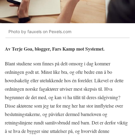
Photo by fauxels on Pexels.com
Av Terje Goa, blogger, Fars Kamp mot Systemet.
Blant studiene som finnes på delt omsorg i dag kommer
ordningen godt ut. Minst like bra, og ofte bedre enn å bo
hovedsakelig eller utelukkende hos én forelder. Likevel er dette
ordningen norske fagaktører utviser mest skepsis til. Hva
begrunner de det med, og kan vi ha tillit til deres rådgivning?
Disse aktørene som jeg tar for meg her har stor innflytelse over
beslutningstakerne, og påvirker dermed barneloven og
retningslinjene rundt samlivsbrudd med barn. Det er derfor viktig
å se hva de bygger sine uttalelser på, og hvorvidt denne