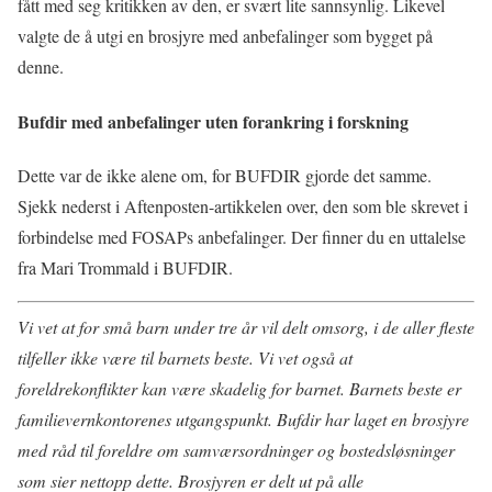
fått med seg kritikken av den, er svært lite sannsynlig. Likevel
valgte de å utgi en brosjyre med anbefalinger som bygget på
denne.
Bufdir med anbefalinger uten forankring i forskning
Dette var de ikke alene om, for BUFDIR gjorde det samme.
Sjekk nederst i Aftenposten-artikkelen over, den som ble skrevet i
forbindelse med FOSAPs anbefalinger. Der finner du en uttalelse
fra Mari Trommald i BUFDIR.
Vi vet at for små barn under tre år vil delt omsorg, i de aller fleste
tilfeller ikke være til barnets beste. Vi vet også at
foreldrekonflikter kan være skadelig for barnet. Barnets beste er
familievernkontorenes utgangspunkt. Bufdir har laget en brosjyre
med råd til foreldre om samværsordninger og bostedsløsninger
som sier nettopp dette. Brosjyren er delt ut på alle