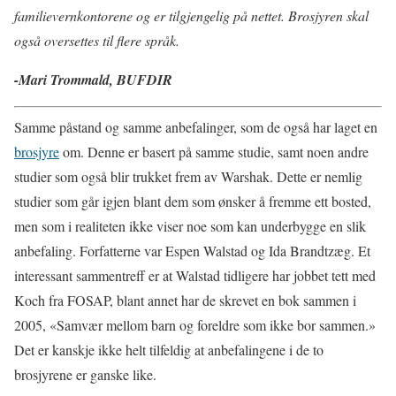
familievernkontorene og er tilgjengelig på nettet. Brosjyren skal
også oversettes til flere språk.
-Mari Trommald, BUFDIR
Samme påstand og samme anbefalinger, som de også har laget en
brosjyre
om. Denne er basert på samme studie, samt noen andre
studier som også blir trukket frem av Warshak. Dette er nemlig
studier som går igjen blant dem som ønsker å fremme ett bosted,
men som i realiteten ikke viser noe som kan underbygge en slik
anbefaling. Forfatterne var Espen Walstad og Ida Brandtzæg. Et
interessant sammentreff er at Walstad tidligere har jobbet tett med
Koch fra FOSAP, blant annet har de skrevet en bok sammen i
2005, «Samvær mellom barn og foreldre som ikke bor sammen.»
Det er kanskje ikke helt tilfeldig at anbefalingene i de to
brosjyrene er ganske like.