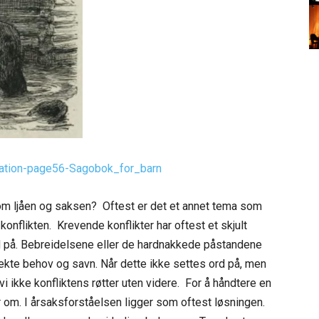
tration-page56-Sagobok_for_barn
m ljåen og saksen? Oftest er det et annet tema som
konflikten. Krevende konflikter har oftest et skjult
 på. Bebreidelsene eller de hardnakkede påstandene
kte behov og savn. Når dette ikke settes ord på, men
vi ikke konfliktens røtter uten videre. For å håndtere en
 om. I årsaksforståelsen ligger som oftest løsningen.