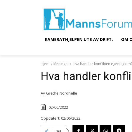
KAMERATHJELPEN UTE AV DRIFT.
OM O
Hjem
Meninger
Hva handler konflikten egentlig om
Hva handler konfl
Av
Grethe Nordhelle
02/06/2022
Oppdatert:
02/06/2022
Del