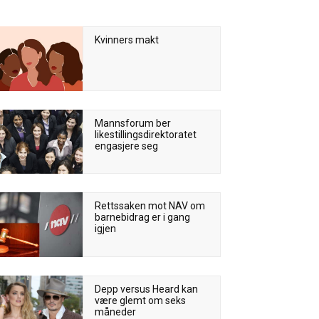
Kvinners makt
Mannsforum ber
likestillingsdirektoratet
engasjere seg
Rettssaken mot NAV om
barnebidrag er i gang
igjen
Depp versus Heard kan
være glemt om seks
måneder