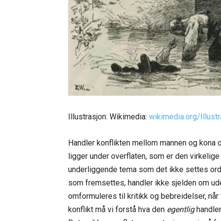
Illustrasjon: Wikimedia:
wikimedia.org/Illus
Handler konflikten mellom mannen og kona o
ligger under overflaten, som er den virkelige 
underliggende tema som det ikke settes ord
som fremsettes, handler ikke sjelden om ude
omformuleres til kritikk og bebreidelser, når 
konflikt må vi forstå hva den
egentlig
handler