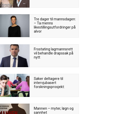
Tre dager til mannsdagen:
– Ta menns
likestillingsutfordringer på
alvor
Frostating lagmannsrett
vil behandle drapssak på
nytt
Søker deltagere til
intervjubasert
forskningsprosjekt:
Mannen – myter, løgn og
sannhet