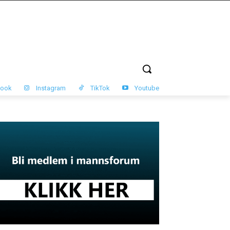
book
Instagram
TikTok
Youtube