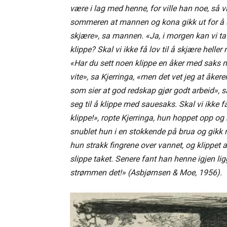
være i lag med henne, for ville han noe, så v
sommeren at mannen og kona gikk ut for å se
skjære», sa mannen. «Ja, i morgen kan vi ta ti
klippe? Skal vi ikke få lov til å skjære helle
«Har du sett noen klippe en åker med saks no
vite», sa Kjerringa, «men det vet jeg at åker
som sier at god redskap gjør godt arbeid», s
seg til å klippe med sauesaks. Skal vi ikke f
klippe!», ropte Kjerringa, hun hoppet opp o
snublet hun i en stokkende på brua og gikk 
hun strakk fingrene over vannet, og klippet 
slippe taket. Senere fant han henne igjen li
strømmen det!» (Asbjørnsen & Moe, 1956).