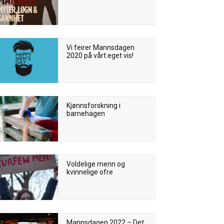
Vi feirer Mannsdagen
2020 på vårt eget vis!
Kjønnsforskning i
barnehagen
Voldelige menn og
kvinnelige ofre
Mannsdagen 2022 – Det