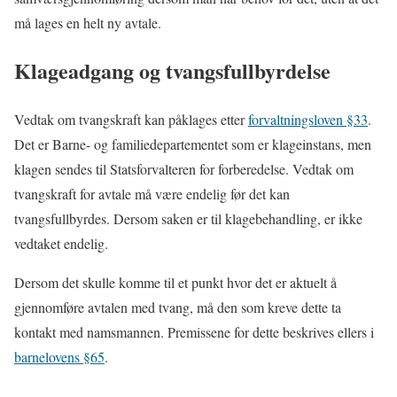
må lages en helt ny avtale.
Klageadgang og tvangsfullbyrdelse
Vedtak om tvangskraft kan påklages etter
forvaltningsloven §33
.
Det er Barne- og familiedepartementet som er klageinstans, men
klagen sendes til Statsforvalteren for forberedelse. Vedtak om
tvangskraft for avtale må være endelig før det kan
tvangsfullbyrdes. Dersom saken er til klagebehandling, er ikke
vedtaket endelig.
Dersom det skulle komme til et punkt hvor det er aktuelt å
gjennomføre avtalen med tvang, må den som kreve dette ta
kontakt med namsmannen. Premissene for dette beskrives ellers i
barnelovens §65
.