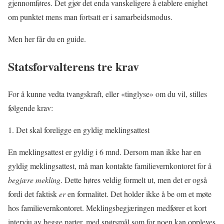
gjennomføres. Det gjør det enda vanskeligere å etablere enighet
om punktet mens man fortsatt er i samarbeidsmodus.
Men her får du en guide.
Statsforvalterens tre krav
For å kunne vedta tvangskraft, eller «tinglyse» om du vil, stilles
følgende krav:
Det skal foreligge en gyldig meklingsattest
En meklingsattest er gyldig i 6 mnd. Dersom man ikke har en
gyldig meklingsattest, må man kontakte familievernkontoret for å
begjære mekling
. Dette høres veldig formelt ut, men det er også
fordi det faktisk
er
en formalitet. Det holder ikke å be om et møte
hos familievernkontoret. Meklingsbegjæringen medfører et kort
intervju av begge parter, med spørsmål som for noen kan oppleves