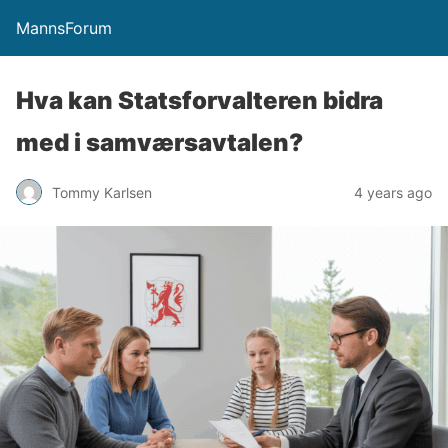
MannsForum
Hva kan Statsforvalteren bidra
med i samværsavtalen?
Tommy Karlsen
4 years ago