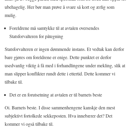
ubehagelig. Her bør man prøve å svare så kort og ærlig som
mulig.
Foreldrene må samtykke til at avtalen oversendes
Statsforvalteren for påtegning
Statsforvalteren er ingen dømmende instans. Et vedtak kan derfor
bare gjøres om foreldrene er enige. Dette punktet er derfor
usedvanlig viktig å få med i forhandlingene under mekling, slik at
man slipper konflikter rundt dette i ettertid. Dette kommer vi
tilbake til.
Det er en forutsetning at avtalen er til barnets beste
Oi. Barnets beste. I disse sammenhengene kanskje den mest
subjektivt fortolkede sekkeposten. Hva innebærer det? Det
kommer vi også tilbake til.