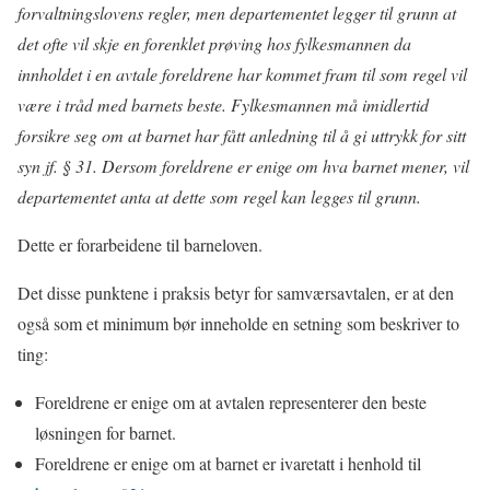
forvaltningslovens regler, men departementet legger til grunn at
det ofte vil skje en forenklet prøving hos fylkesmannen da
innholdet i en avtale foreldrene har kommet fram til som regel vil
være i tråd med barnets beste. Fylkesmannen må imidlertid
forsikre seg om at barnet har fått anledning til å gi uttrykk for sitt
syn jf. § 31. Dersom foreldrene er enige om hva barnet mener, vil
departementet anta at dette som regel kan legges til grunn.
Dette er forarbeidene til barneloven.
Det disse punktene i praksis betyr for samværsavtalen, er at den
også som et minimum bør inneholde en setning som beskriver to
ting:
Foreldrene er enige om at avtalen representerer den beste
løsningen for barnet.
Foreldrene er enige om at barnet er ivaretatt i henhold til