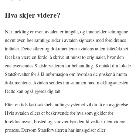
Hva skjer videre?
Når mekling er over, avtalen er inngått, og inneholder setningene
nevnt over, bør samtlige sider i avtalen signeres med foreldrenes
initialer. Dette sikrer og dokumenterer avtalens autentisitet/ekthet.
Det kan være en fordel å skrive ut minst to originaler, hvor den
ene oversendes Statsforvalteren for behandling. Kontakt din lokale
Statsforvalter for å få informasjon om hvordan de ønsker å motta
dokumentene. Avtalen sendes inn sammen med meklingsattesten.
Dette kan også gjøres digitalt.
Etter en tids kø i saksbehandlingssystemet vil du få en avgjørelse.
Hvis avtalen ellers er beskrivende for hva som gjelder for
foreldreansvar, bosted og samvær bør den få vedtak uten videre
prosess. Dersom Statsforvalteren har innsigelser eller