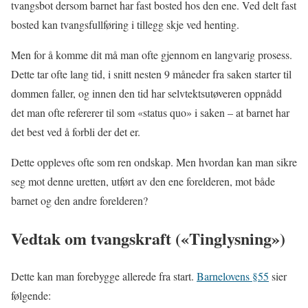
tvangsbot dersom barnet har fast bosted hos den ene. Ved delt fast
bosted kan tvangsfullføring i tillegg skje ved henting.
Men for å komme dit må man ofte gjennom en langvarig prosess.
Dette tar ofte lang tid, i snitt nesten 9 måneder fra saken starter til
dommen faller, og innen den tid har selvtektsutøveren oppnådd
det man ofte refererer til som «status quo» i saken – at barnet har
det best ved å forbli der det er.
Dette oppleves ofte som ren ondskap. Men hvordan kan man sikre
seg mot denne uretten, utført av den ene forelderen, mot både
barnet og den andre forelderen?
Vedtak om tvangskraft («Tinglysning»)
Dette kan man forebygge allerede fra start.
Barnelovens §55
sier
følgende: