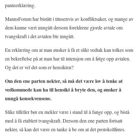
panteerklæring.
MannsForum har bistått i titusenvis av konfliktsaker, og mange av
dem kunne vært unngått dersom foreldrene gjorde avtale om
tvangskraft i det avtalen ble inngått.
En erklæring om at man ønsker å få et slikt vedtak kan tolkes som
en bekreftelse på at man har til intensjon om å følge opp avtalen.
Og det er vel det som er hensikten?
Om den ene parten nekter, så må det være lov å tenke at
vedkommede kan ha til hensikt å bryte den, og ønsker å
unngå konsekvensene.
Slike tilfeller bør en mekler være i stand til å fange opp, og bistå
med å få etablert tvangskraft. Dersom den ene parten fortsatt
nekter, så kan det være en tanke å be om at det protokollføres.