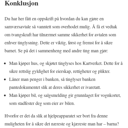
Konklusjon
Du har her fått en oppskrift på hvordan du kan gjøre en
samværsavtale så vanntett som overhodet mulig. Å få et vedtak
om tvangskraft har tilnærmet samme sikkerhet for avtalen som
enhver tinglysning. Dette er viktig, først og fremst for å sikre
barnet. Se på det i sammenheng med andre ting man gjør:
Man kjøper hus, og skjøtet tinglyses hos Kartverket. Dette for å
sikre rettslig gyldighet for eierskap, rettigheter og plikter.
Låner man penger i banken, så tinglyser banken
pantedokumentet slik at deres sikkerhet er ivaretatt.
Man kjøper bil, og salgsmelding gir grunnlaget for vognkortet,
som stadfester deg som eier av bilen.
Hvorfor er det da slik at hjelpeapparatet ser bort fra denne
muligheten for å sikre det næreste og kjæreste man har – barna?