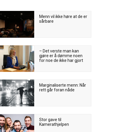
Menn vil ikke høre at de er
sårbare
– Det verste man kan
gjøre er å dømme noen
for noe de ikke har gjort
Marginaliserte menn: Når
rett går foran nåde
Stor gave til
Kamerathjelpen