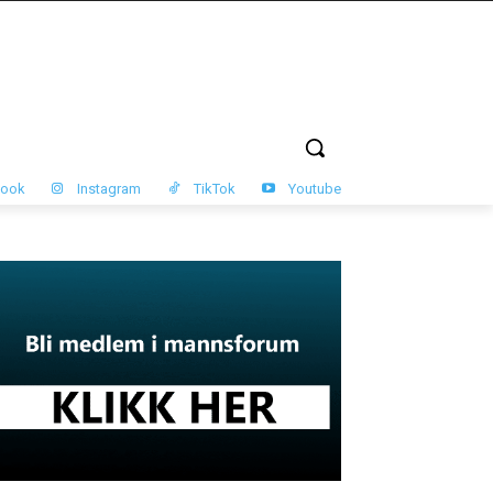
book
Instagram
TikTok
Youtube