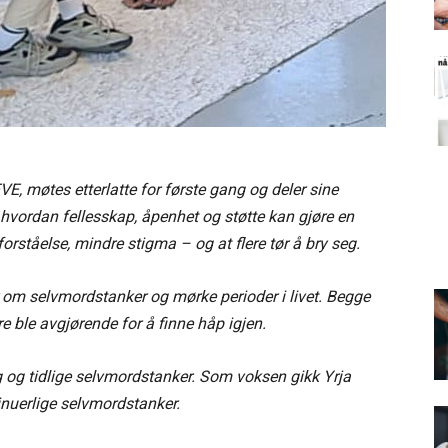
EVE, møtes etterlatte for første gang og deler sine
 hvordan fellesskap, åpenhet og støtte kan gjøre en
 forståelse, mindre stigma – og at flere tør å bry seg.
r om selvmordstanker og mørke perioder i livet. Begge
e ble avgjørende for å finne håp igjen.
g tidlige selvmordstanker. Som voksen gikk Yrja
uerlige selvmordstanker.