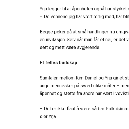
Yrja legger til at åpenheten også har styrket
– De vennene jeg har vært ærlig med, har bli
Begge peker på at små handlinger fra omgive
en invitasjon. Selv når man får et nei, er det 
sett og møtt være avgjørende.
Et felles budskap
Samtalen mellom Kim Daniel og Yrja gir et 
unge mennesker på svært ulike måter – men 
åpenhet og støtte fra andre har vært livsvik
– Det er ikke flaut å være sårbar. Folk dømme
sier Yrja.