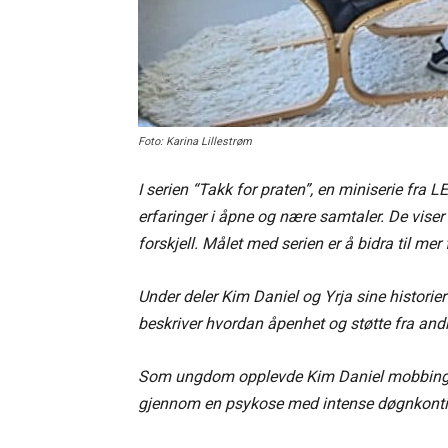
Foto: Karina Lillestrøm
I serien “Takk for praten”, en miniserie fra L
erfaringer i åpne og nære samtaler. De viser
forskjell. Målet med serien er å bidra til mer
Under deler Kim Daniel og Yrja sine historie
beskriver hvordan åpenhet og støtte fra andr
Som ungdom opplevde Kim Daniel mobbing o
gjennom en psykose med intense døgnkontin