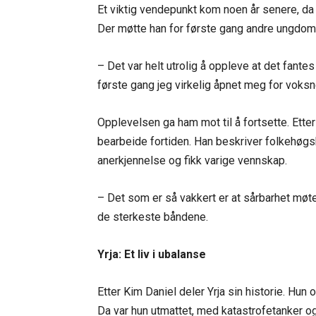
Et viktig vendepunkt kom noen år senere, da 
Der møtte han for første gang andre ungdo
– Det var helt utrolig å oppleve at det fant
første gang jeg virkelig åpnet meg for voksn
Opplevelsen ga ham mot til å fortsette. Etter
bearbeide fortiden. Han beskriver folkehøgs
anerkjennelse og fikk varige vennskap.
– Det som er så vakkert er at sårbarhet møter
de sterkeste båndene.
Yrja: Et liv i ubalanse
Etter Kim Daniel deler Yrja sin historie. Hu
Da var hun utmattet, med katastrofetanker og