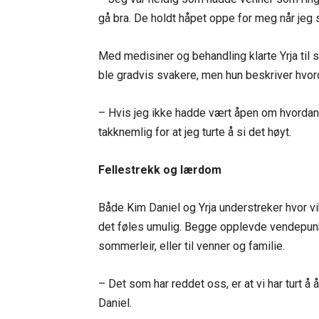
gå bra. De holdt håpet oppe for meg når jeg 
Med medisiner og behandling klarte Yrja ti
ble gradvis svakere, men hun beskriver hvor
– Hvis jeg ikke hadde vært åpen om hvordan j
takknemlig for at jeg turte å si det høyt.
Fellestrekk og lærdom
Både Kim Daniel og Yrja understreker hvor vik
det føles umulig. Begge opplevde vendepunk
sommerleir, eller til venner og familie.
– Det som har reddet oss, er at vi har turt 
Daniel.