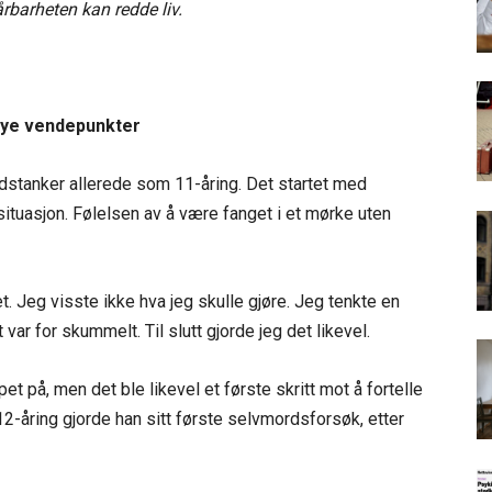
rbarheten kan redde liv.
nye vendepunkter
ordstanker allerede som 11-åring. Det startet med
tuasjon. Følelsen av å være fanget i et mørke uten
t. Jeg visste ikke hva jeg skulle gjøre. Jeg tenkte en
var for skummelt. Til slutt gjorde jeg det likevel.
 på, men det ble likevel et første skritt mot å fortelle
2-åring gjorde han sitt første selvmordsforsøk, etter