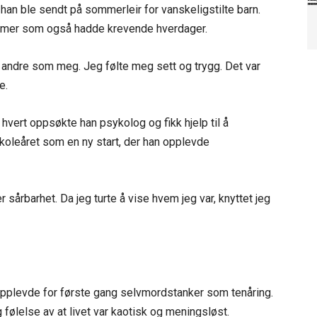
han ble sendt på sommerleir for vanskeligstilte barn.
mmer som også hadde krevende hverdager.
es andre som meg. Jeg følte meg sett og trygg. Det var
e.
 hvert oppsøkte han psykolog og fikk hjelp til å
koleåret som en ny start, der han opplevde
 sårbarhet. Da jeg turte å vise hvem jeg var, knyttet jeg
n opplevde for første gang selvmordstanker som tenåring.
 følelse av at livet var kaotisk og meningsløst.