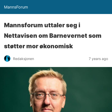
MannsForum
Mannsforum uttaler seg i
Nettavisen om Barnevernet som
støtter mor økonomisk
Redaksjonen
7 years ago