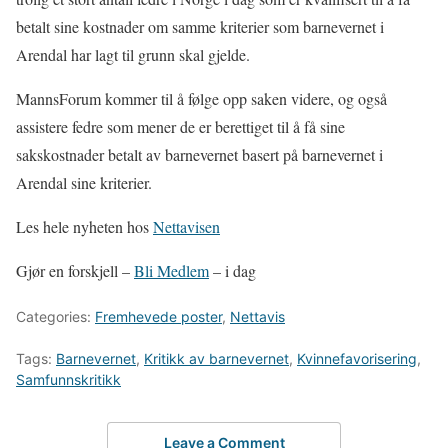
betalt sine kostnader om samme kriterier som barnevernet i
Arendal har lagt til grunn skal gjelde.
MannsForum kommer til å følge opp saken videre, og også
assistere fedre som mener de er berettiget til å få sine
sakskostnader betalt av barnevernet basert på barnevernet i
Arendal sine kriterier.
Les hele nyheten hos
Nettavisen
Gjør en forskjell –
Bli Medlem
– i dag
Categories:
Fremhevede poster
,
Nettavis
Tags:
Barnevernet
,
Kritikk av barnevernet
,
Kvinnefavorisering
,
Samfunnskritikk
Leave a Comment