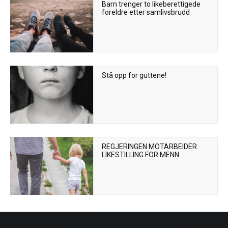
Barn trenger to likeberettigede
foreldre etter samlivsbrudd
Stå opp for guttene!
REGJERINGEN MOTARBEIDER
LIKESTILLING FOR MENN