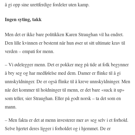
å gi opp sine urettferdige fordeler uten kamp.
Ingen syting, takk
Men det er ikke bare politikken Karen Straughan vil ha endret.
Den lille kvinnen er bestemt når hun øser ut sitt ultimate krav til
verden – empati for menn.
– Vi ødelegger menn. Det er pokker meg på tide at folk begynner
å bry seg og har medfølelse med dem. Damer er flinke til å gi
unnskyldninger. De er også flinke til å kreve unnskyldninger. Men
når det kommer til holdninger til menn, er det bare «suck it up»
som teller, sier Straughan. Eller på godt norsk – ta det som en
mann.
– Men fakta er det at menn investerer mer av seg selv i et forhold.
Selve hjertet deres ligger i forholdet og i hjemmet. De er