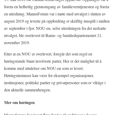
foreta en helhetlig gjennomgang av familieverntjenesten og foreta
en utredning. MannsForum var i møte med utvalget i slutten av
august 2019 og leverte på oppfordring et skriftlig innspill i midten
av september i fjor. NOU-en, selve utredningen fra det nedsatte
utvalget, ble overlevert til Barne- og familiedepartementet 21.
november 2019.
Etter at en NOU er overlevert, foregår det som regel en
høringsrunde blant involverte parter. Her er det mulighet til å
komme med uttalelser om NOU-en som er levert.
Høringsinstanser kan være for eksempel organisasjoner,
institusjoner, politiske partier og privatpersoner som er viktige i
den aktuelle sammenhengen.
Mer om høringen
Mannsforums har levert flere forslag til endringer i dagens