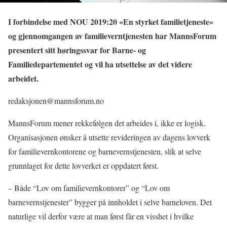
I forbindelse med NOU 2019:20 «En styrket familietjeneste»
og gjennomgangen av familieverntjenesten har MannsForum
presentert sitt høringssvar for Barne- og
Familiedepartementet og vil ha utsettelse av det videre
arbeidet.
redaksjonen@mannsforum.no
MannsForum mener rekkefølgen det arbeides i, ikke er logisk.
Organisasjonen ønsker å utsette revideringen av dagens lovverk
for familievernkontorene og barnevernstjenesten, slik at selve
grunnlaget for dette lovverket er oppdatert først.
– Både “Lov om familievernkontorer” og “Lov om
barnevernstjenester” bygger på innholdet i selve barneloven. Det
naturlige vil derfor være at man først får en visshet i hvilke