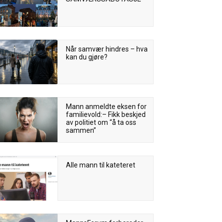
Når samvær hindres – hva
kan du gjøre?
Mann anmeldte eksen for
familievold:– Fikk beskjed
av politiet om “å ta oss
sammen”
Alle mann til kateteret