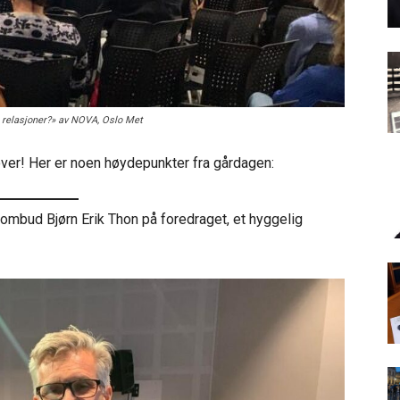
re relasjoner?» av NOVA, Oslo Met
ver! Her er noen høydepunkter fra gårdagen:
sombud Bjørn Erik Thon på foredraget, et hyggelig