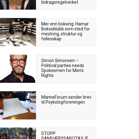
bidragsregelverket
Mer enn boksing: Hamar
Bokseklubb som sted for
mestring, struktur og
fellesskap
Simon Simonsen –
Political parties needs
Spokesmen for Men’s
Rights
MannsForum sender brev
til Psykologforeningen
STOPP
SAMVÆRSSABOTASJE