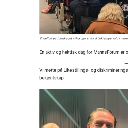
Vi deltok på foredraget «Hva gjør vi for å bekjempe vold i næ
En aktiv og hektisk dag for MannsForum er o
Vi møtte på Likestillings- og diskriminering
bekjentskap: