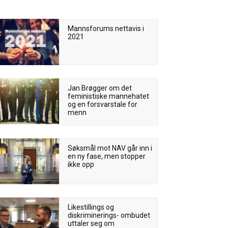
Mannsforums nettavis i
2021
Jan Brøgger om det
feministiske mannehatet
og en forsvarstale for
menn
Søksmål mot NAV går inn i
en ny fase, men stopper
ikke opp
Likestillings og
diskriminerings- ombudet
uttaler seg om