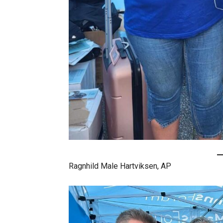
Ragnhild Male Hartviksen, AP