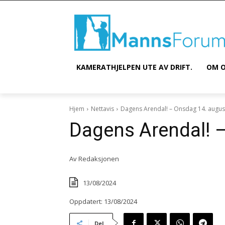
KAMERATHJELPEN UTE AV DRIFT.
OM O
Hjem
Nettavis
Dagens Arendal! – Onsdag 14. augus
Dagens Arendal! 
Av
Redaksjonen
13/08/2024
Oppdatert:
13/08/2024
Del