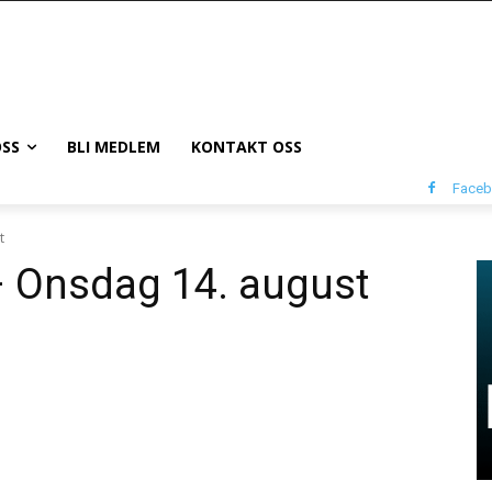
SS
BLI MEDLEM
KONTAKT OSS
Face
t
– Onsdag 14. august