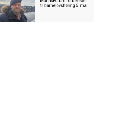
MannsForum forbereder
til barnelovshøring 5. mai