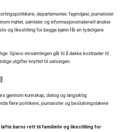
ortingspolitikere, departementer, fagmiljøer, journalister
jennom møter, samtaler og informasjonsmateriell ønsker
eliv og likestilling for begge kjønn får en tydeligere
lige. Spleis-innsamlingen går til å dekke kostnader til
ige utgifter knyttet til satsingen.
l
es gjennom kunnskap, dialog og langsiktig
nda flere politikere, journalister og beslutningstakere
fte barns rett til familieliv og likestilling for