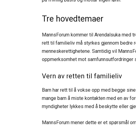
Tre hovedtemaer
MannsForum kommer til Arendalsuka med tre
rett til familieliv må styrkes gjennom bedre
menneskerettighetene. Samtidig vil MannsFor
oppmerksomhet mot samfunnsutfordringer so
Vern av retten til familieliv
Barn har rett til å vokse opp med begge sine 
mange barn å miste kontakten med en av fore
myndigheter lykkes med å beskytte eller gje
MannsForum mener dette er et spørsmål om