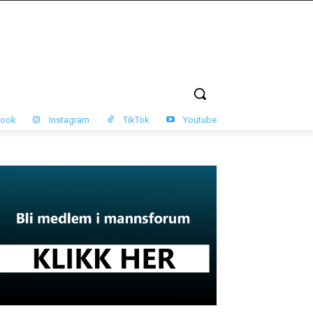
book
Instagram
TikTok
Youtube