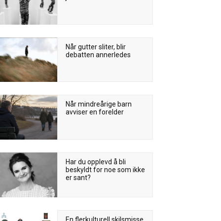
Når gutter sliter, blir
debatten annerledes
Når mindreårige barn
avviser en forelder
Har du opplevd å bli
beskyldt for noe som ikke
er sant?
En flerkulturell skilsmisse