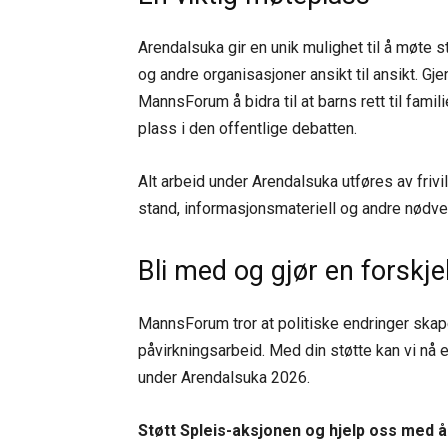
Arendalsuka gir en unik mulighet til å møte st
og andre organisasjoner ansikt til ansikt. G
MannsForum å bidra til at barns rett til famili
plass i den offentlige debatten.
Alt arbeid under Arendalsuka utføres av frivil
stand, informasjonsmateriell og andre nødvend
Bli med og gjør en forskjel
MannsForum tror at politiske endringer skap
påvirkningsarbeid. Med din støtte kan vi nå e
under Arendalsuka 2026.
Støtt Spleis-aksjonen og hjelp oss med å lø