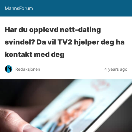
MannsForum
Har du opplevd nett-dating
svindel? Da vil TV2 hjelper deg ha
kontakt med deg
Redaksjonen
4 years ago