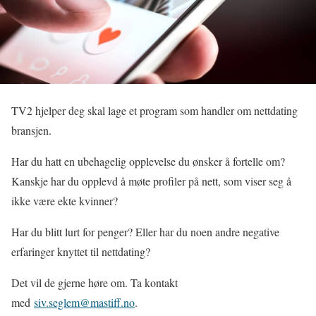
TV2 hjelper deg skal lage et program som handler om nettdating
bransjen.
Har du hatt en ubehagelig opplevelse du ønsker å fortelle om?
Kanskje har du opplevd å møte profiler på nett, som viser seg å
ikke være ekte kvinner?
Har du blitt lurt for penger? Eller har du noen andre negative
erfaringer knyttet til nettdating?
Det vil de gjerne høre om. Ta kontakt
med
siv.seglem@mastiff.no
.