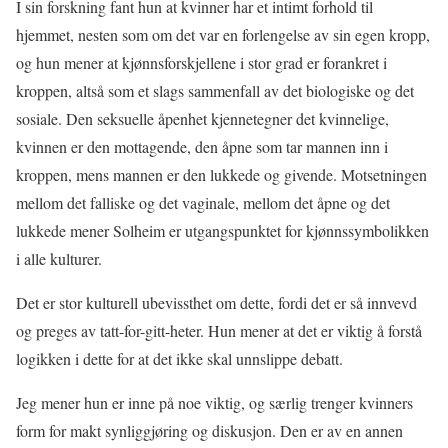
I sin forskning fant hun at kvinner har et intimt forhold til
hjemmet, nesten som om det var en forlengelse av sin egen kropp,
og hun mener at kjønnsforskjellene i stor grad er forankret i
kroppen, altså som et slags sammenfall av det biologiske og det
sosiale. Den seksuelle åpenhet kjennetegner det kvinnelige,
kvinnen er den mottagende, den åpne som tar mannen inn i
kroppen, mens mannen er den lukkede og givende. Motsetningen
mellom det falliske og det vaginale, mellom det åpne og det
lukkede mener Solheim er utgangspunktet for kjønnssymbolikken
i alle kulturer.
Det er stor kulturell ubevissthet om dette, fordi det er så innvevd
og preges av tatt-for-gitt-heter. Hun mener at det er viktig å forstå
logikken i dette for at det ikke skal unnslippe debatt.
Jeg mener hun er inne på noe viktig, og særlig trenger kvinners
form for makt synliggjøring og diskusjon. Den er av en annen