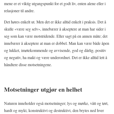
mene er et viktig utgangspunkt for et godt liv, enten alene eller i
relasjoner til andre.
Det høres enkelt ut. Men det er ikke alltid enkelt i praksis. Det å
skulle «være seg selv», innebærer å akseptere at man har sider i
seg som kan være motstridende. Eller sagt på en annen måte; det
innebærer å akseptere at man er dobbel. Man kan være både åpen
og lukket, imøtekommende og avvisende, god og dårlig, positiv
og negativ, ha makt og være underordnet. Det er ikke alltid lett å
håndtere disse motsetningene.
Motsetninger utgjør en helhet
Naturen inneholder også motsetninger; lys og mørke, vått og tørt,
hardt og mykt, konstruktivt og destruktivt, den brytes ned hver