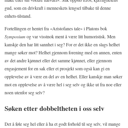
gud, som en drivkraft i menneskets lengsel tilbake til denne
enhets-tilstand.
Fortellingen er hentet fra «Aristofanes tale» i Platons bok
Symposium
og var visstnok ment å være litt humoristisk. Men
kanskje den har litt sannhet i seg? For er det ikke en slags helhet
mange søker mot? Helhet gjennom forening med en annen, enten
av det andre kjønnet eller det samme kjønnet, eller gjennom
engasjement for en sak eller et prosjekt som også kan gi en
opplevelse av å være en del av en helhet. Eller kanskje man søker
mot en opplevelse av å være hel i seg selv og ikke ut fra noe eller
noen utenfor seg selv?
Søken etter dobbeltheten i oss selv
Det å føle seg hel eller å ha et godt forhold til seg selv, vil mange