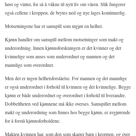
høst og vinter, for så å våkne til nytt liv om våren. Slik fungerer
også cellene i kroppen, de brytes ned og nye lages kontinuerlig.
Motsetningene har et samspill som utgjør en helhet.
Kjønn handler om samspill mellom motsetninger som makt og
underordning. Innen kjønnsforskningen er det kvinner og det
kvinnelige som anses som underordnet og mannen og det
mannlige som overordnet.
Men det er ingen helhetsforståelse. For mannen og det mannlige
er også underordnet i forhold til kvinnen og det kvinnelige. Begge
kjønn er både underordnet og overordnet i forhold til hverandre.
Dobbeltheten ved kjønnene må ikke overses. Samspillet mellom
makt og underordning som finnes hos begge kjønn, er avgjørende
for å forstå kjønnsforholdene.
Makten kvinnen har, som den som skaper barn i kroppen, og over