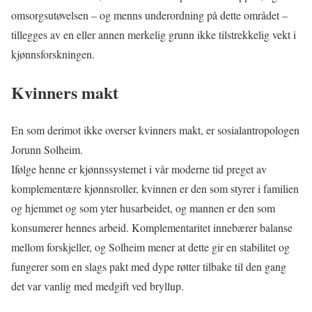
omsorgsutøvelsen – og menns underordning på dette området –
tillegges av en eller annen merkelig grunn ikke tilstrekkelig vekt i
kjønnsforskningen.
Kvinners makt
En som derimot ikke overser kvinners makt, er sosialantropologen
Jorunn Solheim.
Ifølge henne er kjønnssystemet i vår moderne tid preget av
komplementære kjønnsroller, kvinnen er den som styrer i familien
og hjemmet og som yter husarbeidet, og mannen er den som
konsumerer hennes arbeid. Komplementaritet innebærer balanse
mellom forskjeller, og Solheim mener at dette gir en stabilitet og
fungerer som en slags pakt med dype røtter tilbake til den gang
det var vanlig med medgift ved bryllup.