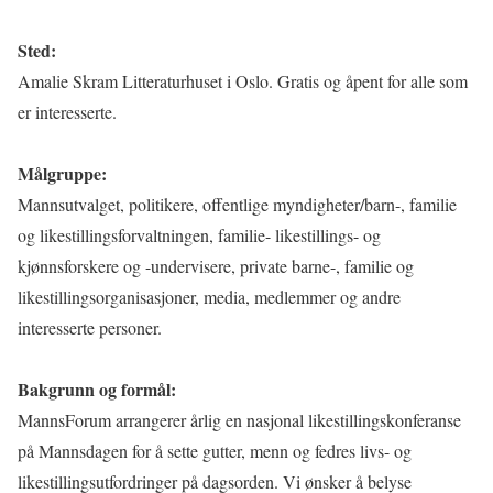
Sted:
Amalie Skram Litteraturhuset i Oslo. Gratis og åpent for alle som
er interesserte.
Målgruppe:
Mannsutvalget, politikere, offentlige myndigheter/barn-, familie
og likestillingsforvaltningen, familie- likestillings- og
kjønnsforskere og -undervisere, private barne-, familie og
likestillingsorganisasjoner, media, medlemmer og andre
interesserte personer.
Bakgrunn og formål:
MannsForum arrangerer årlig en nasjonal likestillingskonferanse
på Mannsdagen for å sette gutter, menn og fedres livs- og
likestillingsutfordringer på dagsorden. Vi ønsker å belyse