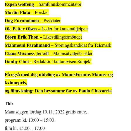
Espen Goffeng
– Samfunnskommentator
Martin Flatø
– Forsker
Dag Furuholmen
– Psykiater
Ole Petter Olsen
– Leder for kamerathjelpen
Bjørn Erik Thon –
Likestillingsombudet
Mahmoud Farahmand –
Stortingskandidat fra Telemark
Claus Moxness Jervell
– Mannsutvalgets leder
Danby Choi –
Redaktør i kulturavisen Subjekt
Få også med deg utdeling av MannsForums Manns- og
kvinnepris,
og filmvisning: Den brysomme far av Paulo Chavarria
Tid:
Mannsdagen lørdag 19.11. 2022 gratis entre,
program: kl. 10:00 – 15:00
film kl. 15.00 – 17.00