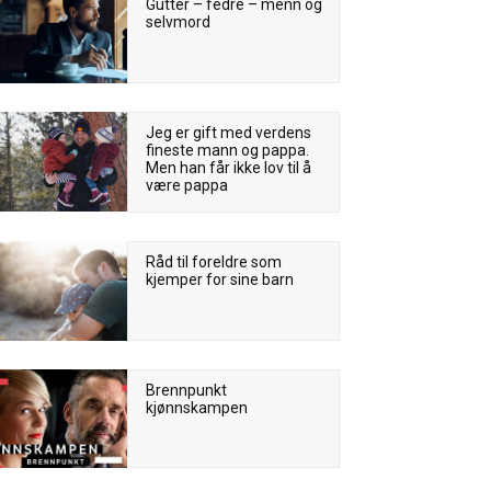
Gutter – fedre – menn og
selvmord
Jeg er gift med verdens
fineste mann og pappa.
Men han får ikke lov til å
være pappa
Råd til foreldre som
kjemper for sine barn
Brennpunkt
kjønnskampen