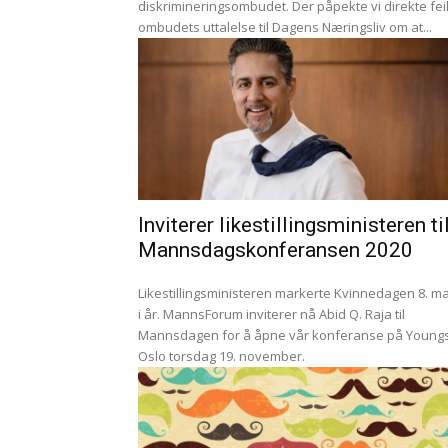
diskrimineringsombudet. Der påpekte vi direkte feil
ombudets uttalelse til Dagens Næringsliv om at...
Inviterer likestillingsministeren ti
Mannsdagskonferansen 2020
Likestillingsministeren markerte Kvinnedagen 8. m
i år. MannsForum inviterer nå Abid Q. Raja til
Mannsdagen for å åpne vår konferanse på Youngs
Oslo torsdag 19. november.