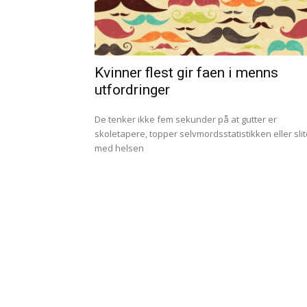
Kvinner flest gir faen i menns
utfordringer
De tenker ikke fem sekunder på at gutter er
skoletapere, topper selvmordsstatistikken eller slit
med helsen