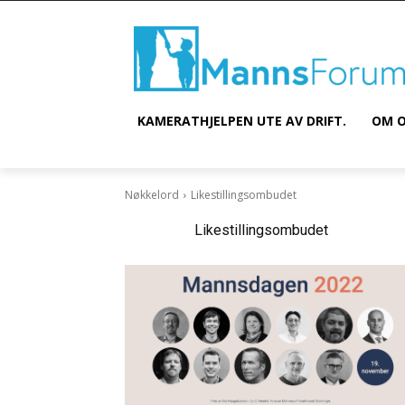
KAMERATHJELPEN UTE AV DRIFT.
OM O
Nøkkelord
Likestillingsombudet
Nøkkelord:
Likestillingsombudet