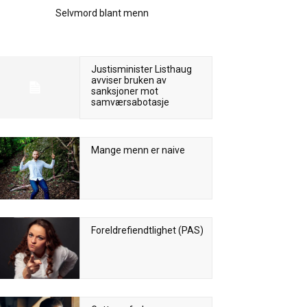
Selvmord blant menn
Justisminister Listhaug
avviser bruken av
sanksjoner mot
samværsabotasje
Mange menn er naive
Foreldrefiendtlighet (PAS)