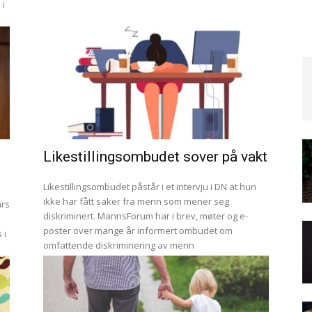
 i
l
Likestillingsombudet sover på vakt
Likestillingsombudet påstår i et intervju i DN at hun
ikke har fått saker fra menn som mener seg
ars
diskriminert. MannsForum har i brev, møter og e-
poster over mange år informert ombudet om
 i
omfattende diskriminering av menn