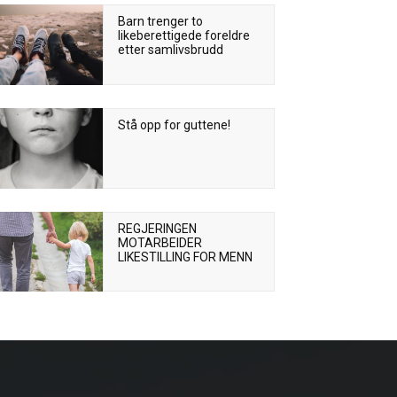
Barn trenger to
likeberettigede foreldre
etter samlivsbrudd
Stå opp for guttene!
REGJERINGEN
MOTARBEIDER
LIKESTILLING FOR MENN