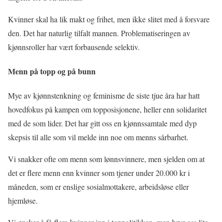
Kvinner skal ha lik makt og frihet, men ikke slitet med å forsvare
den. Det har naturlig tilfalt mannen. Problematiseringen av
kjønnsroller har vært forbausende selektiv.
Menn på topp og på bunn
Mye av kjønnstenkning og feminisme de siste tjue åra har hatt
hovedfokus på kampen om topposisjonene, heller enn solidaritet
med de som lider. Det har gitt oss en kjønnssamtale med dyp
skepsis til alle som vil melde inn noe om menns sårbarhet.
Vi snakker ofte om menn som lønnsvinnere, men sjelden om at
det er flere menn enn kvinner som tjener under 20.000 kr i
måneden, som er enslige sosialmottakere, arbeidsløse eller
hjemløse.