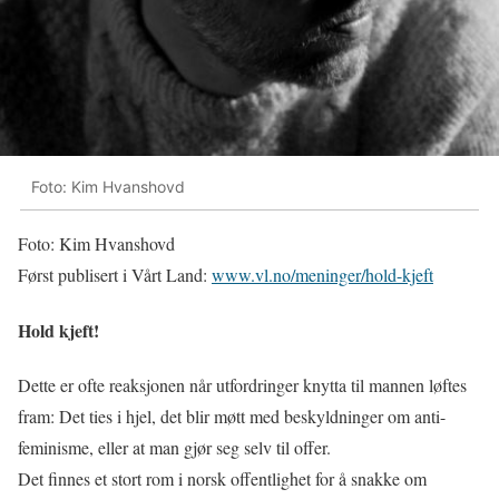
Foto: Kim Hvanshovd
Foto: Kim Hvanshovd
Først publisert i Vårt Land:
www.vl.no/meninger/hold-kjeft
Hold kjeft!
Dette er ofte reaksjonen når utfordringer knytta til mannen løftes
fram: Det ties i hjel, det blir møtt med beskyldninger om anti-
feminisme, eller at man gjør seg selv til offer.
Det finnes et stort rom i norsk offentlighet for å snakke om