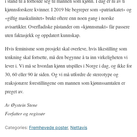
i stand til å forholde seg til mannen som kjønn. I dag er ni av ti
kjønnsforskere kvinner. I 2019 ble begreper som «patriarkatet» og
«giftig maskulinitet» brukt oftere enn noen gang i norske
avisartikler. Overfladiske påstander om «kjønnsmakt» får passere
uten faktasjekk og oppdatert kunnskap.
Hvis feminisme som prosjekt skal overleve, hvis likestilling som
tenkning skal fortsette, må den begynne å ta inn virkeligheten vi
lever i. Vi må se hvordan kjønn utspilles i Norge i dag, og ikke for
30, 60 eller 90 år siden. Og vi må utfordre de stereotype og
reaksjonære forestillingene om mannen som kjønnssamtalen er
preget av.
Av Øystein Stene
Forfatter og regissør
Categories:
Fremhevede poster
,
Nettavis