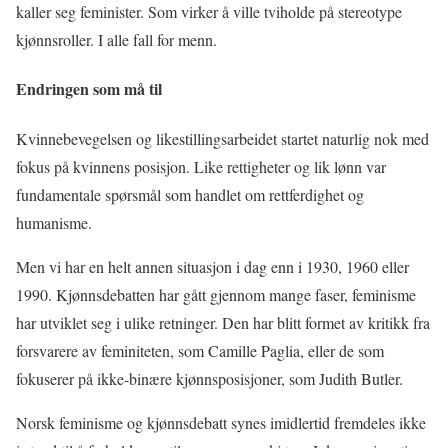
kaller seg feminister. Som virker å ville tviholde på stereotype
kjønnsroller. I alle fall for menn.
Endringen som må til
Kvinnebevegelsen og likestillingsarbeidet startet naturlig nok med
fokus på kvinnens posisjon. Like rettigheter og lik lønn var
fundamentale spørsmål som handlet om rettferdighet og
humanisme.
Men vi har en helt annen situasjon i dag enn i 1930, 1960 eller
1990. Kjønnsdebatten har gått gjennom mange faser, feminisme
har utviklet seg i ulike retninger. Den har blitt formet av kritikk fra
forsvarere av feminiteten, som Camille Paglia, eller de som
fokuserer på ikke-binære kjønnsposisjoner, som Judith Butler.
Norsk feminisme og kjønnsdebatt synes imidlertid fremdeles ikke