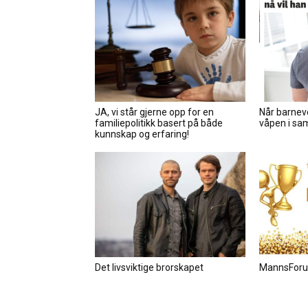
JA, vi står gjerne opp for en
Når barnev
familiepolitikk basert på både
våpen i sa
kunnskap og erfaring!
Det livsviktige brorskapet
MannsForu