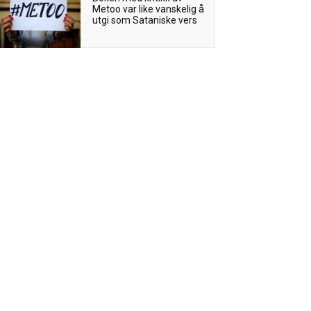
Metoo var like vanskelig å
utgi som Sataniske vers