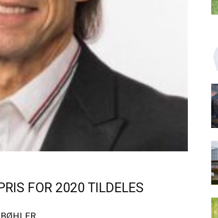
IS FOR 2020 TILDELES
 BØHLER