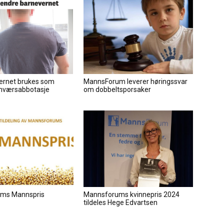
ernet brukes som
MannsForum leverer høringssvar
mværsabbotasje
om dobbeltsporsaker
ms Mannspris
Mannsforums kvinnepris 2024
tildeles Hege Edvartsen