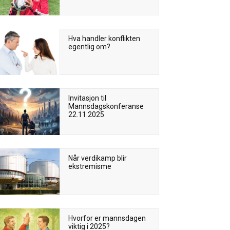
Hva handler konflikten
egentlig om?
Invitasjon til
Mannsdagskonferanse
22.11.2025
Når verdikamp blir
ekstremisme
Hvorfor er mannsdagen
viktig i 2025?