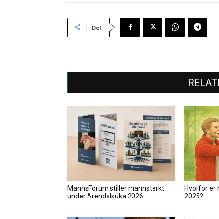
Del
RELAT
MannsForum stiller mannsterkt
Hvorfor er 
under Arendalsuka 2026
2025?