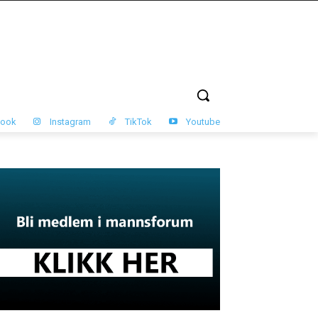
book
Instagram
TikTok
Youtube