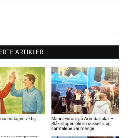
ERTE ARTIKLER
mannsdagen viktig i
MannsForum på Arendalsuka: –
Blåknappen ble en suksess, og
samtalene var mange