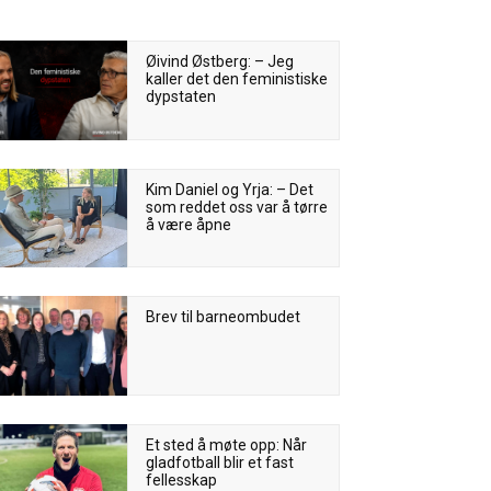
Øivind Østberg: – Jeg
kaller det den feministiske
dypstaten
Kim Daniel og Yrja: – Det
som reddet oss var å tørre
å være åpne
Brev til barneombudet
Et sted å møte opp: Når
gladfotball blir et fast
fellesskap