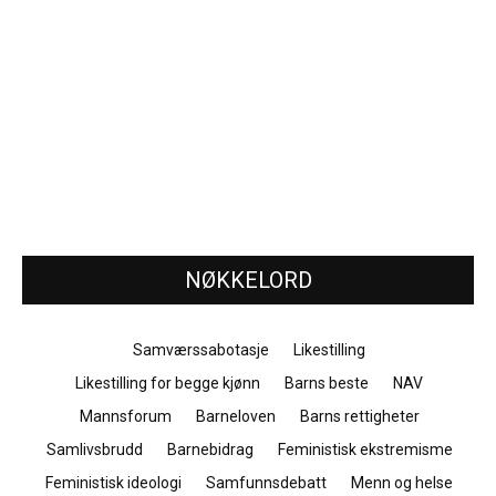
NØKKELORD
Samværssabotasje
Likestilling
Likestilling for begge kjønn
Barns beste
NAV
Mannsforum
Barneloven
Barns rettigheter
Samlivsbrudd
Barnebidrag
Feministisk ekstremisme
Feministisk ideologi
Samfunnsdebatt
Menn og helse