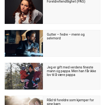
Foreldrefiendtlighet (PAS)
Gutter – fedre – menn og
selvmord
Jeg er gift med verdens fineste
mann og pappa. Men han får ikke
lov til å være pappa
Råd til foreldre som kjemper for
sine barn