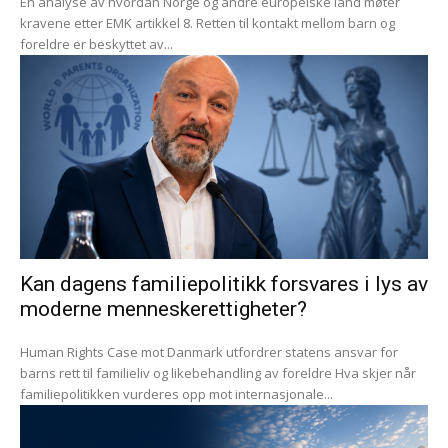
En analyse av hvordan Norge og andre europeiske land møter
kravene etter EMK artikkel 8. Retten til kontakt mellom barn og
foreldre er beskyttet av...
Kan dagens familiepolitikk forsvares i lys av
moderne menneskerettigheter?
Human Rights Case mot Danmark utfordrer statens ansvar for
barns rett til familieliv og likebehandling av foreldre Hva skjer når
familiepolitikken vurderes opp mot internasjonale...