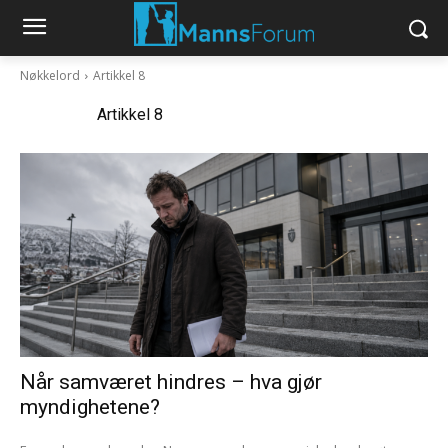
Nøkkelord
Artikkel 8
Nøkkelord:
Artikkel 8
Når samværet hindres – hva gjør
myndighetene?