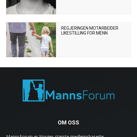
REGJERINGEN MOTARBEIDER
LIKESTILLING FOR MENN
OM OSS
MannsForum er Norges største medlemsbaserte