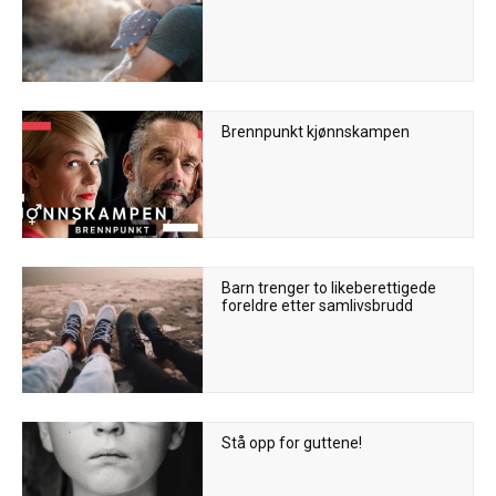
Brennpunkt kjønnskampen
Barn trenger to likeberettigede
foreldre etter samlivsbrudd
Stå opp for guttene!