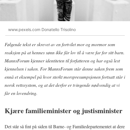
www.pexels.com Donatello Trisolino
Følgende tekst er skrevet av en fortvilet mor og mormor som
reaksjon på at hennes sønn ikke får lov til å være far for sitt barn.
MannsForum kjenner identiteten til forfatteren og har også lest
kjennelsen i saken. For MannsForum står denne saken frem som
ennå et eksempel på hvor sterkt morspresumpsjonen fortsatt står i
norsk rettssystem, og at det derfor er tvingende nødvendig at vi
får en lovendring.
Kjære familieminister og justisminister
Det står så fint på siden til Barne- og Familiedepartementet at dere