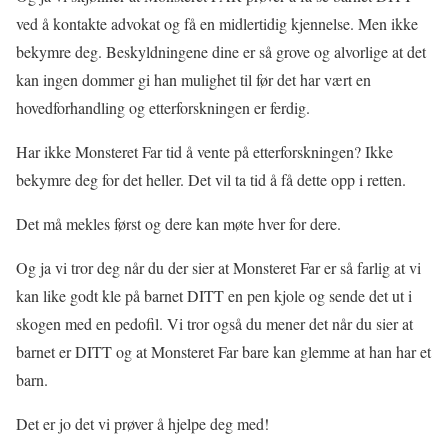
ved å kontakte advokat og få en midlertidig kjennelse. Men ikke
bekymre deg. Beskyldningene dine er så grove og alvorlige at det
kan ingen dommer gi han mulighet til før det har vært en
hovedforhandling og etterforskningen er ferdig.
Har ikke Monsteret Far tid å vente på etterforskningen? Ikke
bekymre deg for det heller. Det vil ta tid å få dette opp i retten.
Det må mekles først og dere kan møte hver for dere.
Og ja vi tror deg når du der sier at Monsteret Far er så farlig at vi
kan like godt kle på barnet DITT en pen kjole og sende det ut i
skogen med en pedofil. Vi tror også du mener det når du sier at
barnet er DITT og at Monsteret Far bare kan glemme at han har et
barn.
Det er jo det vi prøver å hjelpe deg med!