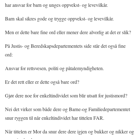
har ansvar for barn og unges oppvekst- og levevilkår.
Barn skal sikres gode og trygge oppvekst- og levevilkår.
Men er dette bare fine ord eller mener dere alvorlig at det er slik?
På Justis- og Beredskapsdepartementets side står det også fine
ord:
Ansvar for rettsvesen, politi og påtalemyndigheten.
Er det rett eller er dette også bare ord?
Gjør dere noe for enkeltindividet som blir utsatt for justismord?
Nei det virker som både dere og Barne-og Familiedepartementet
snur ryggen til når enkeltindividet har tittelen FAR.
Når tittelen er Mor da snur dere dere igjen og bukker og nikker og