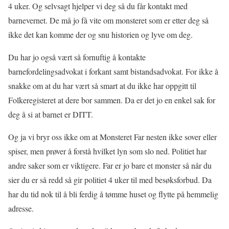
4 uker. Og selvsagt hjelper vi deg så du får kontakt med
barnevernet. De må jo få vite om monsteret som er etter deg så
ikke det kan komme der og snu historien og lyve om deg.
Du har jo også vært så fornuftig å kontakte
barnefordelingsadvokat i forkant samt bistandsadvokat. For ikke å
snakke om at du har vært så smart at du ikke har oppgitt til
Folkeregisteret at dere bor sammen. Da er det jo en enkel sak for
deg å si at barnet er DITT.
Og ja vi bryr oss ikke om at Monsteret Far nesten ikke sover eller
spiser, men prøver å forstå hvilket lyn som slo ned. Politiet har
andre saker som er viktigere. Far er jo bare et monster så når du
sier du er så redd så gir politiet 4 uker til med besøksforbud. Da
har du tid nok til å bli ferdig å tømme huset og flytte på hemmelig
adresse.