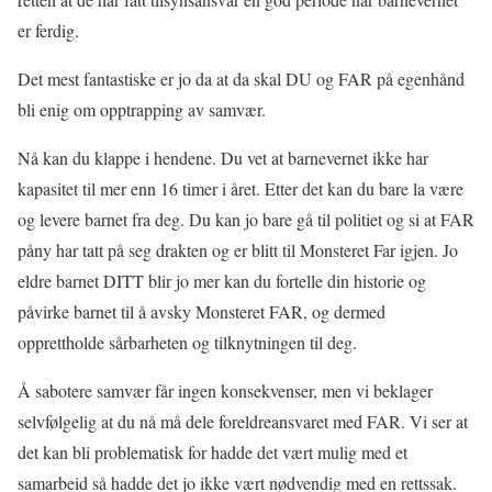
er ferdig.
Det mest fantastiske er jo da at da skal DU og FAR på egenhånd
bli enig om opptrapping av samvær.
Nå kan du klappe i hendene. Du vet at barnevernet ikke har
kapasitet til mer enn 16 timer i året. Etter det kan du bare la være
og levere barnet fra deg. Du kan jo bare gå til politiet og si at FAR
påny har tatt på seg drakten og er blitt til Monsteret Far igjen. Jo
eldre barnet DITT blir jo mer kan du fortelle din historie og
påvirke barnet til å avsky Monsteret FAR, og dermed
opprettholde sårbarheten og tilknytningen til deg.
Å sabotere samvær får ingen konsekvenser, men vi beklager
selvfølgelig at du nå må dele foreldreansvaret med FAR. Vi ser at
det kan bli problematisk for hadde det vært mulig med et
samarbeid så hadde det jo ikke vært nødvendig med en rettssak.