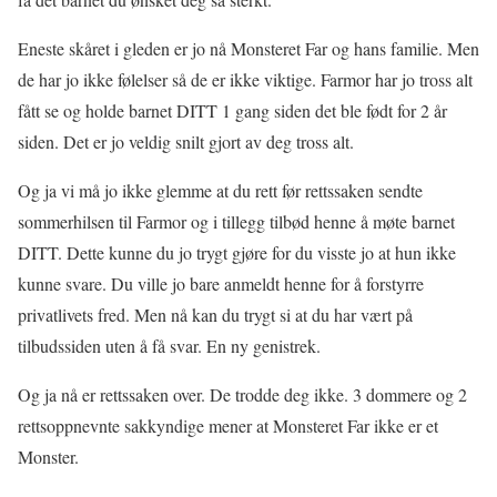
Eneste skåret i gleden er jo nå Monsteret Far og hans familie. Men
de har jo ikke følelser så de er ikke viktige. Farmor har jo tross alt
fått se og holde barnet DITT 1 gang siden det ble født for 2 år
siden. Det er jo veldig snilt gjort av deg tross alt.
Og ja vi må jo ikke glemme at du rett før rettssaken sendte
sommerhilsen til Farmor og i tillegg tilbød henne å møte barnet
DITT. Dette kunne du jo trygt gjøre for du visste jo at hun ikke
kunne svare. Du ville jo bare anmeldt henne for å forstyrre
privatlivets fred. Men nå kan du trygt si at du har vært på
tilbudssiden uten å få svar. En ny genistrek.
Og ja nå er rettssaken over. De trodde deg ikke. 3 dommere og 2
rettsoppnevnte sakkyndige mener at Monsteret Far ikke er et
Monster.