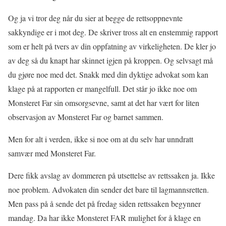
Og ja vi tror deg når du sier at begge de rettsoppnevnte
sakkyndige er i mot deg. De skriver tross alt en enstemmig rapport
som er helt på tvers av din oppfatning av virkeligheten. De kler jo
av deg så du knapt har skinnet igjen på kroppen. Og selvsagt må
du gjøre noe med det. Snakk med din dyktige advokat som kan
klage på at rapporten er mangelfull. Det står jo ikke noe om
Monsteret Far sin omsorgsevne, samt at det har vært for liten
observasjon av Monsteret Far og barnet sammen.
Men for alt i verden, ikke si noe om at du selv har unndratt
samvær med Monsteret Far.
Dere fikk avslag av dommeren på utsettelse av rettssaken ja. Ikke
noe problem. Advokaten din sender det bare til lagmannsretten.
Men pass på å sende det på fredag siden rettssaken begynner
mandag. Da har ikke Monsteret FAR mulighet for å klage en