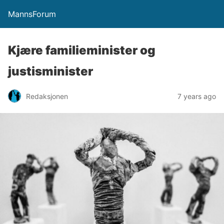
MannsForum
Kjære familieminister og
justisminister
Redaksjonen
7 years ago