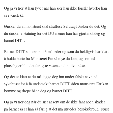
Og ja vi tror at han lyver når han sier han ikke forstår hvorfor han
er i varetekt.
Ønsker du at monsteret skal straffes? Selvsagt ønsker du det. Og
du ønsker erstatning for det DU mener han har gjort mot deg og
barnet DITT.
Barnet DITT som er blitt 3 måneder og som du heldigvis har klart
å holde borte fra Monsteret Far så mye du kan, og som nå
plutselig er blitt det farligste vesenet i din tilværelse.
Og det er klart at du må legge deg inn under falskt navn på
sykehuset for å få undersøkt barnet DITT siden monsteret Far kan
komme og drepe både deg og barnet DITT.
Og ja vi tror deg når du sier at selv om de ikke fant noen skader
på barnet så er han så farlig at det må utstedes besøksforbud. Først