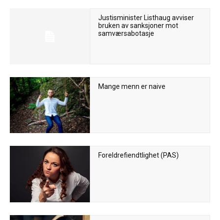
Justisminister Listhaug avviser
bruken av sanksjoner mot
samværsabotasje
Mange menn er naive
Foreldrefiendtlighet (PAS)