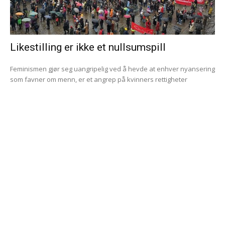
Likestilling er ikke et nullsumspill
Feminismen gjør seg uangripelig ved å hevde at enhver nyansering
som favner om menn, er et angrep på kvinners rettigheter