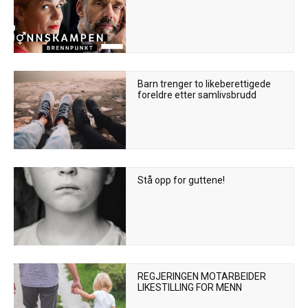
Barn trenger to likeberettigede
foreldre etter samlivsbrudd
Stå opp for guttene!
REGJERINGEN MOTARBEIDER
LIKESTILLING FOR MENN