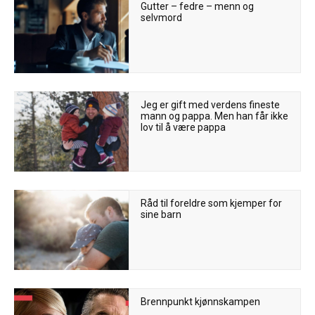
Gutter – fedre – menn og
selvmord
Jeg er gift med verdens fineste
mann og pappa. Men han får ikke
lov til å være pappa
Råd til foreldre som kjemper for
sine barn
Brennpunkt kjønnskampen