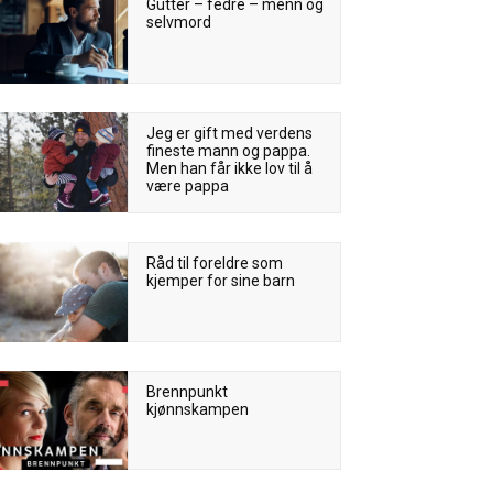
Gutter – fedre – menn og
selvmord
Jeg er gift med verdens
fineste mann og pappa.
Men han får ikke lov til å
være pappa
Råd til foreldre som
kjemper for sine barn
Brennpunkt
kjønnskampen