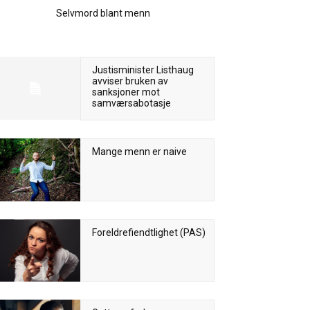
Selvmord blant menn
Justisminister Listhaug
avviser bruken av
sanksjoner mot
samværsabotasje
Mange menn er naive
Foreldrefiendtlighet (PAS)