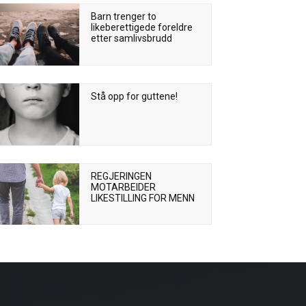
Barn trenger to
likeberettigede foreldre
etter samlivsbrudd
Stå opp for guttene!
REGJERINGEN
MOTARBEIDER
LIKESTILLING FOR MENN