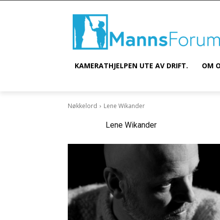
KAMERATHJELPEN UTE AV DRIFT.
OM O
Nøkkelord
Lene Wikander
Nøkkelord:
Lene Wikander