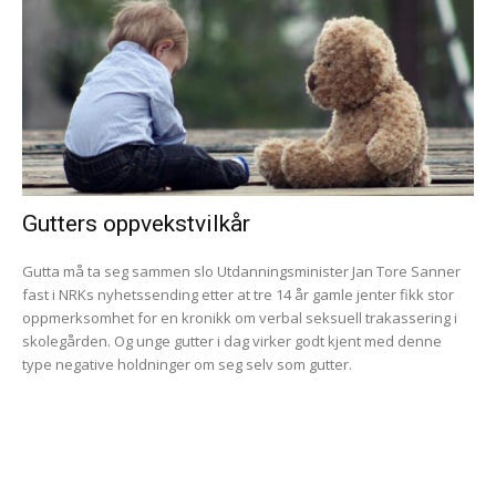
Gutters oppvekstvilkår
Gutta må ta seg sammen slo Utdanningsminister Jan Tore Sanner
fast i NRKs nyhetssending etter at tre 14 år gamle jenter fikk stor
oppmerksomhet for en kronikk om verbal seksuell trakassering i
skolegården. Og unge gutter i dag virker godt kjent med denne
type negative holdninger om seg selv som gutter.