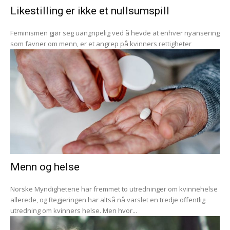
Likestilling er ikke et nullsumspill
Feminismen gjør seg uangripelig ved å hevde at enhver nyansering
som favner om menn, er et angrep på kvinners rettigheter
Menn og helse
Norske Myndighetene har fremmet to utredninger om kvinnehelse
allerede, og Regjeringen har altså nå varslet en tredje offentlig
utredning om kvinners helse. Men hvor...