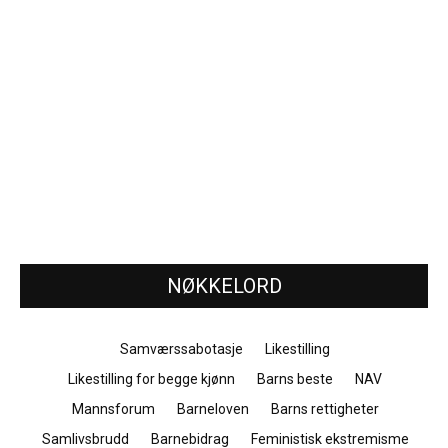
NØKKELORD
Samværssabotasje
Likestilling
Likestilling for begge kjønn
Barns beste
NAV
Mannsforum
Barneloven
Barns rettigheter
Samlivsbrudd
Barnebidrag
Feministisk ekstremisme