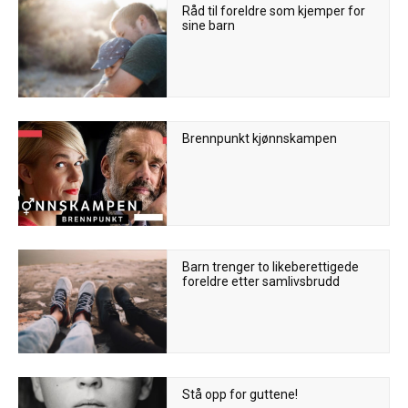
Råd til foreldre som kjemper for
sine barn
Brennpunkt kjønnskampen
Barn trenger to likeberettigede
foreldre etter samlivsbrudd
Stå opp for guttene!