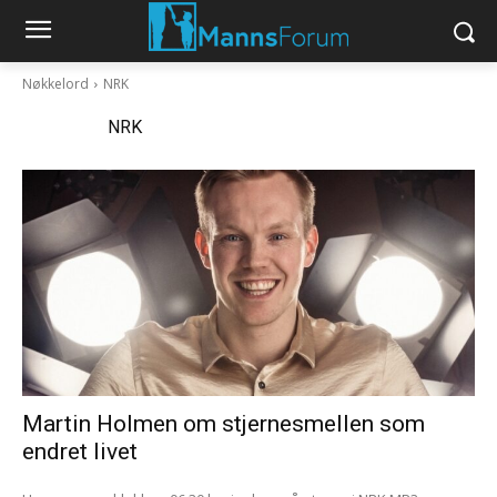
Nøkkelord
NRK
Nøkkelord:
NRK
Martin Holmen om stjernesmellen som
endret livet