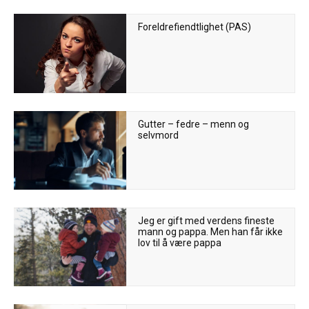
Foreldrefiendtlighet (PAS)
Gutter – fedre – menn og
selvmord
Jeg er gift med verdens fineste
mann og pappa. Men han får ikke
lov til å være pappa