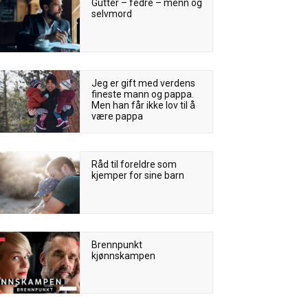
Gutter – fedre – menn og
selvmord
Jeg er gift med verdens
fineste mann og pappa.
Men han får ikke lov til å
være pappa
Råd til foreldre som
kjemper for sine barn
Brennpunkt
kjønnskampen