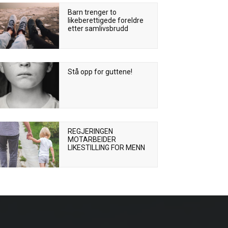
Barn trenger to
likeberettigede foreldre
etter samlivsbrudd
Stå opp for guttene!
REGJERINGEN
MOTARBEIDER
LIKESTILLING FOR MENN