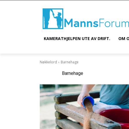
KAMERATHJELPEN UTE AV DRIFT.
OM O
Nøkkelord
Barnehage
Nøkkelord:
Barnehage