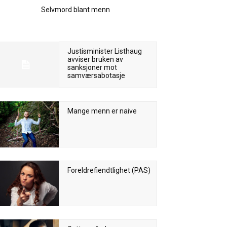
Selvmord blant menn
Justisminister Listhaug
avviser bruken av
sanksjoner mot
samværsabotasje
Mange menn er naive
Foreldrefiendtlighet (PAS)