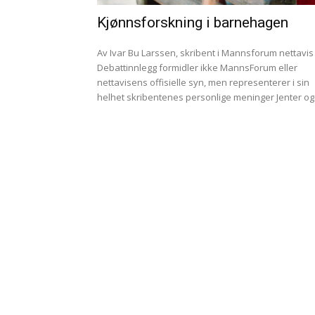
Kjønnsforskning i barnehagen
Av Ivar Bu Larssen, skribent i Mannsforum nettavis
Debattinnlegg formidler ikke MannsForum eller
nettavisens offisielle syn, men representerer i sin
helhet skribentenes personlige meninger Jente