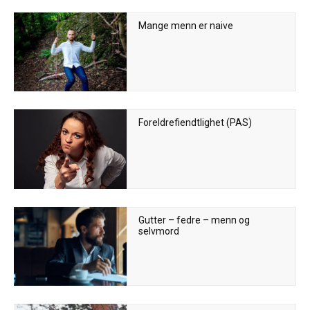
Mange menn er naive
Foreldrefiendtlighet (PAS)
Gutter – fedre – menn og
selvmord