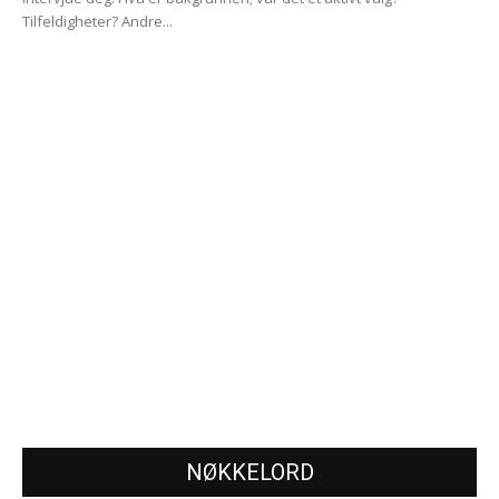
Tilfeldigheter? Andre...
NØKKELORD