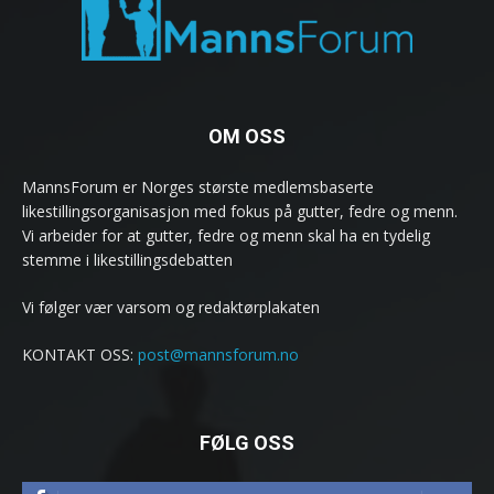
OM OSS
MannsForum er Norges største medlemsbaserte
likestillingsorganisasjon med fokus på gutter, fedre og menn.
Vi arbeider for at gutter, fedre og menn skal ha en tydelig
stemme i likestillingsdebatten
Vi følger vær varsom og redaktørplakaten
KONTAKT OSS:
post@mannsforum.no
FØLG OSS