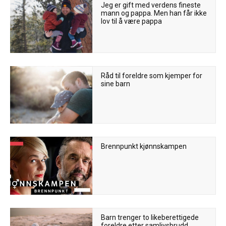
Jeg er gift med verdens fineste
mann og pappa. Men han får ikke
lov til å være pappa
Råd til foreldre som kjemper for
sine barn
Brennpunkt kjønnskampen
Barn trenger to likeberettigede
foreldre etter samlivsbrudd