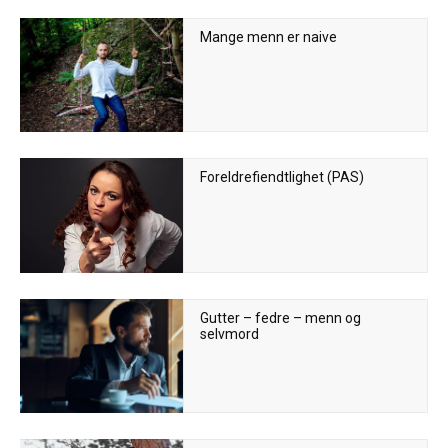
Mange menn er naive
Foreldrefiendtlighet (PAS)
Gutter – fedre – menn og
selvmord