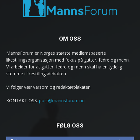
OM OSS
MannsForum er Norges største medlemsbaserte
likestillingsorganisasjon med fokus på gutter, fedre og menn.
Vi arbeider for at gutter, fedre og menn skal ha en tydelig
stemme i likestillingsdebatten
Vi følger vær varsom og redaktørplakaten
KONTAKT OSS:
post@mannsforum.no
FØLG OSS