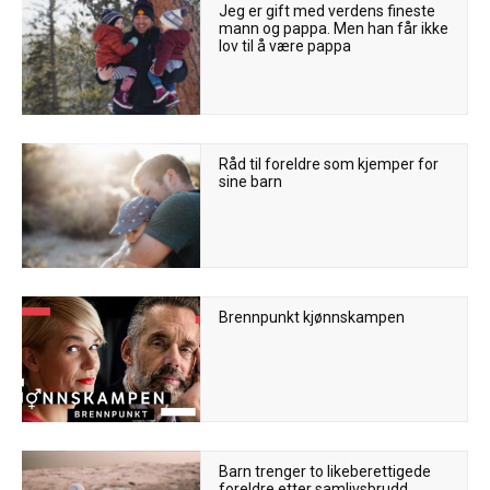
Jeg er gift med verdens fineste
mann og pappa. Men han får ikke
lov til å være pappa
Råd til foreldre som kjemper for
sine barn
Brennpunkt kjønnskampen
Barn trenger to likeberettigede
foreldre etter samlivsbrudd