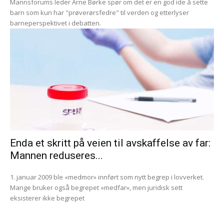
Mannsforums leder Arne Børke spør om det er en god ide å sette
barn som kun har "prøverørsfedre" til verden og etterlyser
barneperspektivet i debatten.
Enda et skritt på veien til avskaffelse av far:
Mannen reduseres...
1. januar 2009 ble «medmor» innført som nytt begrep i lovverket.
Mange bruker også begrepet «medfar», men juridisk sett
eksisterer ikke begrepet