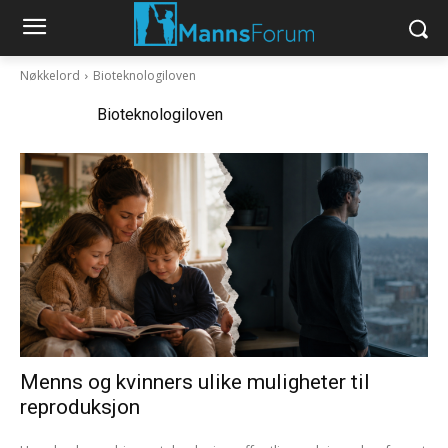
Nøkkelord
Bioteknologiloven
Nøkkelord:
Bioteknologiloven
Menns og kvinners ulike muligheter til
reproduksjon