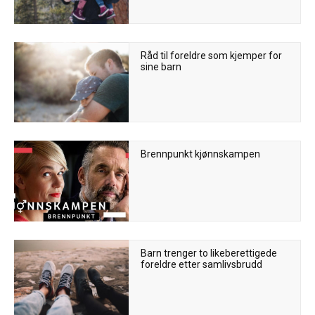
Råd til foreldre som kjemper for
sine barn
Brennpunkt kjønnskampen
Barn trenger to likeberettigede
foreldre etter samlivsbrudd