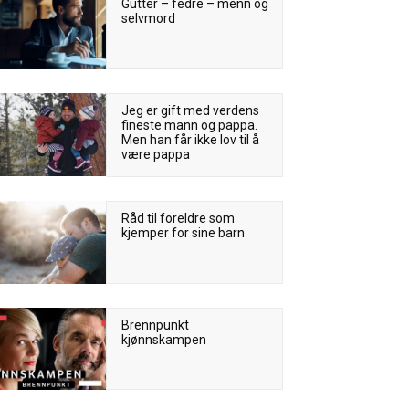
Gutter – fedre – menn og
selvmord
Jeg er gift med verdens
fineste mann og pappa.
Men han får ikke lov til å
være pappa
Råd til foreldre som
kjemper for sine barn
Brennpunkt
kjønnskampen