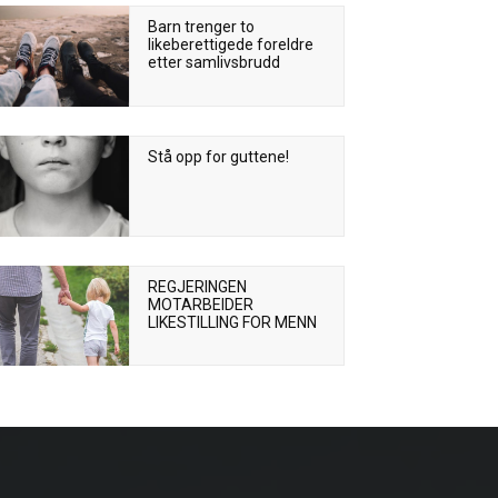
Barn trenger to
likeberettigede foreldre
etter samlivsbrudd
Stå opp for guttene!
REGJERINGEN
MOTARBEIDER
LIKESTILLING FOR MENN