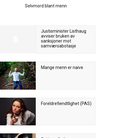
Selvmord blant menn
Justisminister Listhaug
avviser bruken av
sanksjoner mot
samværsabotasje
Mange menn er naive
Foreldrefiendtlighet (PAS)