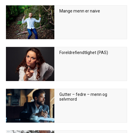
Mange menn er naive
Foreldrefiendtlighet (PAS)
Gutter – fedre – menn og
selvmord