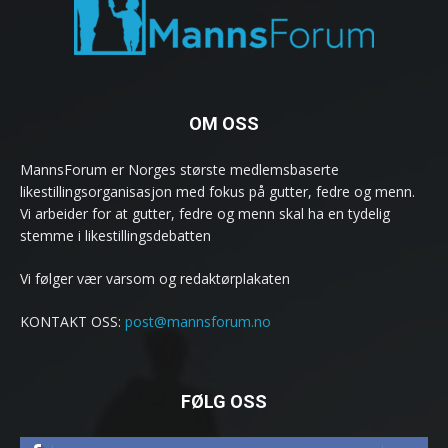
OM OSS
MannsForum er Norges største medlemsbaserte
likestillingsorganisasjon med fokus på gutter, fedre og menn.
Vi arbeider for at gutter, fedre og menn skal ha en tydelig
stemme i likestillingsdebatten
Vi følger vær varsom og redaktørplakaten
KONTAKT OSS:
post@mannsforum.no
FØLG OSS