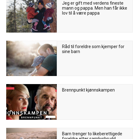
Jeg er gift med verdens fineste
mann og pappa. Men han får ikke
lov til å være pappa
Råd til foreldre som kjemper for
sine barn
Brennpunkt kjønnskampen
Barn trenger to likeberettigede
foreldre etter samlivsbrudd