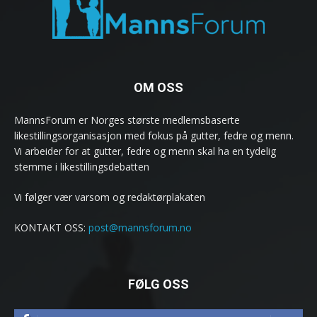
OM OSS
MannsForum er Norges største medlemsbaserte
likestillingsorganisasjon med fokus på gutter, fedre og menn.
Vi arbeider for at gutter, fedre og menn skal ha en tydelig
stemme i likestillingsdebatten
Vi følger vær varsom og redaktørplakaten
KONTAKT OSS:
post@mannsforum.no
FØLG OSS