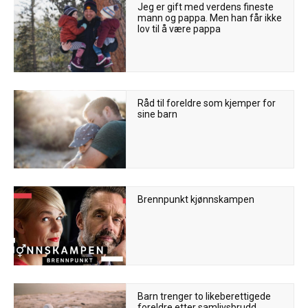
Jeg er gift med verdens fineste
mann og pappa. Men han får ikke
lov til å være pappa
Råd til foreldre som kjemper for
sine barn
Brennpunkt kjønnskampen
Barn trenger to likeberettigede
foreldre etter samlivsbrudd